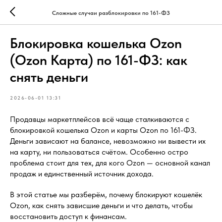
Сложные случаи разблокировки по 161-ФЗ
Блокировка кошелька Ozon
(Ozon Карта) по 161-ФЗ: как
снять деньги
2026-06-01 13:31
Продавцы маркетплейсов всё чаще сталкиваются с
блокировкой кошелька Ozon и карты Ozon по 161-ФЗ.
Деньги зависают на балансе, невозможно ни вывести их
на карту, ни пользоваться счётом. Особенно остро
проблема стоит для тех, для кого Ozon — основной канал
продаж и единственный источник дохода.
В этой статье мы разберём, почему блокируют кошелёк
Ozon, как снять зависшие деньги и что делать, чтобы
восстановить доступ к финансам.