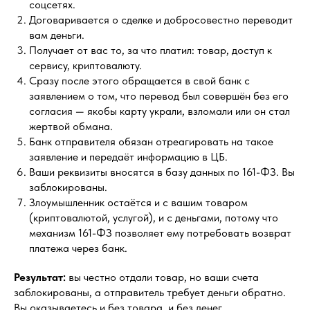
соцсетях.
Договаривается о сделке и добросовестно переводит
вам деньги.
Получает от вас то, за что платил: товар, доступ к
сервису, криптовалюту.
Сразу после этого обращается в свой банк с
заявлением о том, что перевод был совершён без его
согласия — якобы карту украли, взломали или он стал
жертвой обмана.
Банк отправителя обязан отреагировать на такое
заявление и передаёт информацию в ЦБ.
Ваши реквизиты вносятся в базу данных по 161-ФЗ. Вы
заблокированы.
Злоумышленник остаётся и с вашим товаром
(криптовалютой, услугой), и с деньгами, потому что
механизм 161-ФЗ позволяет ему потребовать возврат
платежа через банк.
Результат:
вы честно отдали товар, но ваши счета
заблокированы, а отправитель требует деньги обратно.
Вы оказываетесь и без товара, и без денег.