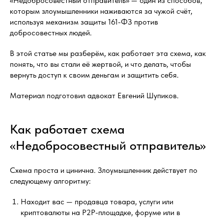
«Недобросовестный отправитель» — один из способов,
которым злоумышленники наживаются за чужой счёт,
используя механизм защиты 161-ФЗ против
добросовестных людей.
В этой статье мы разберём, как работает эта схема, как
понять, что вы стали её жертвой, и что делать, чтобы
вернуть доступ к своим деньгам и защитить себя.
Материал подготовил адвокат Евгений Шупиков.
Как работает схема
«Недобросовестный отправитель»
Схема проста и цинична. Злоумышленник действует по
следующему алгоритму:
Находит вас — продавца товара, услуги или
криптовалюты на P2P-площадке, форуме или в