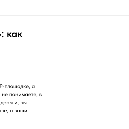
: как
P-площадке, а
 не понимаете, в
 деньги, вы
тве, а ваши