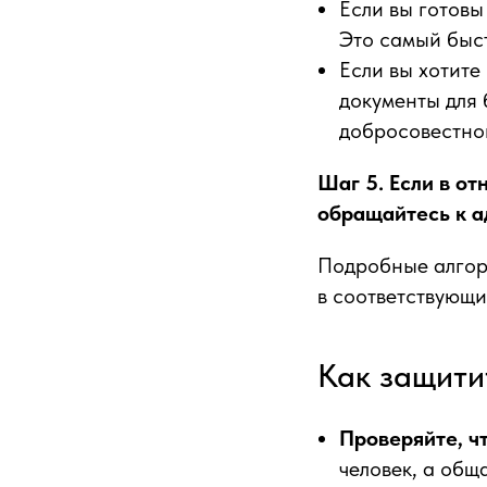
Если вы готовы
Это самый быс
Если вы хотите
документы для 
добросовестно
Шаг 5. Если в о
обращайтесь к а
Подробные алгор
в соответствующи
Как защити
Проверяйте, ч
человек, а общ