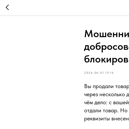
Мошеннич
добросов
блокиров
2026-06-01 13:16
Вы продали товар
через несколько 
чём дело: с вашей
отдали товар. Но
реквизиты внесен