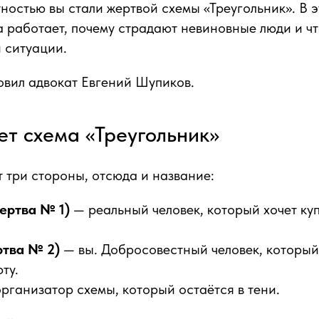
ностью вы стали жертвой схемы «Треугольник». В э
а работает, почему страдают невиновные люди и чт
й ситуации.
вил адвокат Евгений Шупиков.
ет схема «Треугольник»
т три стороны, отсюда и название:
ертва № 1)
— реальный человек, который хочет куп
ртва № 2)
— вы. Добросовестный человек, который
ту.
рганизатор схемы, который остаётся в тени.