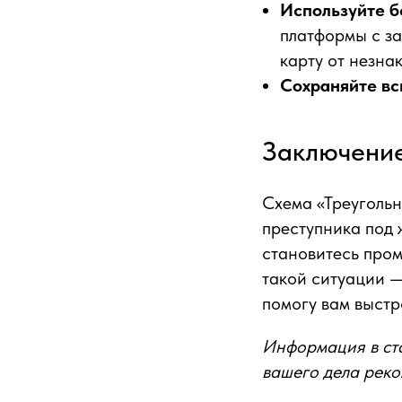
Используйте б
платформы с за
карту от незна
Сохраняйте вс
Заключени
Схема «Треугольн
преступника под ж
становитесь пром
такой ситуации —
помогу вам выстр
Информация в ста
вашего дела рек