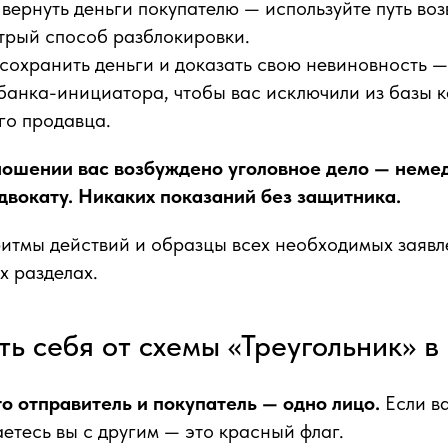
 вернуть деньги покупателю — используйте путь воз
трый способ разблокировки.
 сохранить деньги и доказать свою невиновность —
банка-инициатора, чтобы вас исключили из базы к
го продавца.
тношении вас возбуждено уголовное дело — неме
двокату. Никаких показаний без защитника.
итмы действий и образцы всех необходимых заявл
х разделах.
ть себя от схемы «Треугольник» в
то отправитель и покупатель — одно лицо.
Если ва
аетесь вы с другим — это красный флаг.