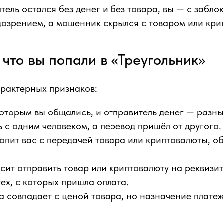
тель остался без денег и без товара, вы — с забл
дозрением, а мошенник скрылся с товаром или кри
 что вы попали в «Треугольник»
арактерных признаков:
которым вы общались, и отправитель денег — разн
 с одним человеком, а перевод пришёл от другого.
опит вас с передачей товара или криптовалюты, о
сит отправить товар или криптовалюту на реквизи
тех, с которых пришла оплата.
 совпадает с ценой товара, но назначение плате