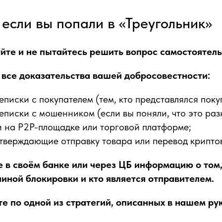
 если вы попали в «Треугольник»
уйте и не пытайтесь решить вопрос самостоятель
 все доказательства вашей добросовестности:
писки с покупателем (тем, кто представлялся поку
писки с мошенником (если вы поняли, что это раз
 на P2P-площадке или торговой платформе;
тверждающие отправку товара или перевод крипто
е в своём банке или через ЦБ информацию о том
чиной блокировки и кто является отправителем.
те по одной из стратегий, описанных в нашем ру