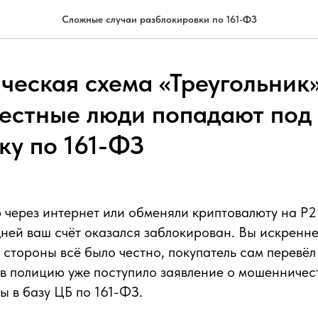
Сложные случаи разблокировки по 161-ФЗ
еская схема «Треугольник»
естные люди попадают под
ку по 161-ФЗ
 через интернет или обменяли криптовалюту на P2
дней ваш счёт оказался заблокирован. Вы искренне
 стороны всё было честно, покупатель сам перевёл
 в полицию уже поступило заявление о мошенничес
ы в базу ЦБ по 161-ФЗ.