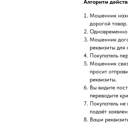
Алгоритм действ
Мошенник нахо
дорогой товар.
Одновременно 
Мошенник дого
реквизиты для 
Покупатель пер
Мошенник связы
просит отправи
реквизиты.
Вы видите пост
переводите кри
Покупатель не 
подаёт заявлен
Ваши реквизит