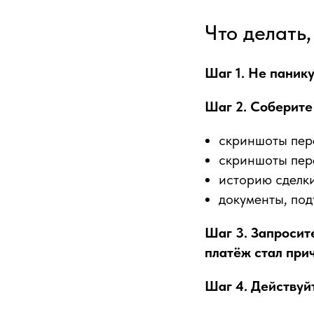
Что делать,
Шаг 1. Не паник
Шаг 2. Соберите
скриншоты пере
скриншоты пере
историю сделки
документы, под
Шаг 3. Запросит
платёж стал при
Шаг 4. Действуй