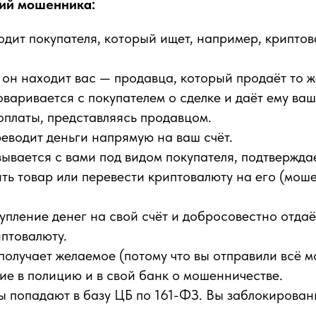
ий мошенника:
дит покупателя, который ищет, например, криптов
он находит вас — продавца, который продаёт то ж
варивается с покупателем о сделке и даёт ему ва
оплаты, представляясь продавцом.
еводит деньги напрямую на ваш счёт.
вается с вами под видом покупателя, подтверждае
ть товар или перевести криптовалюту на его (мош
упление денег на свой счёт и добросовестно отдаё
птовалюту.
получает желаемое (потому что вы отправили всё 
ие в полицию и в свой банк о мошенничестве.
ы попадают в базу ЦБ по 161-ФЗ. Вы заблокирован