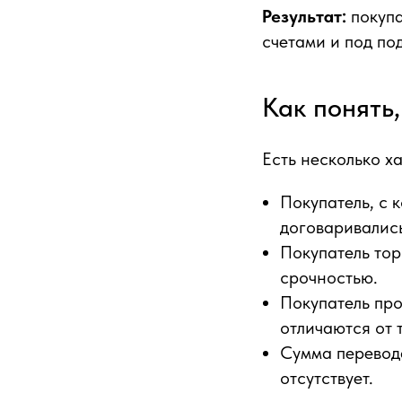
Результат:
покупа
счетами и под по
Как понять,
Есть несколько х
Покупатель, с 
договаривались
Покупатель тор
срочностью.
Покупатель про
отличаются от 
Сумма перевода
отсутствует.