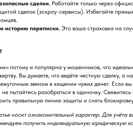
езопасные сделки.
Работайте только через офици
щитой сделок (эскроу-сервисы). Избегайте прямы
комцев.
ю историю переписки.
Это ваша страховка на слу
е
ик» потому и популярна у мошенников, что идеаль
ертву. Вы думаете, что ведёте честную сделку, а на
ежуточным звеном в хищении чужих денег. Если вы
 не пытайтесь разобраться в одиночку. Свяжитесь 
оить правильную линию защиты и снять блокировку
тье носит ознакомительный характер. Для учёта в
омендуем получить индивидуальную юридическую к