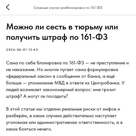
Сложные случаи разблокировки по 161-ФЗ
Можно ли сесть в тюрьму или
получить штраф по 161-ФЗ
2026-06-01 13:43
Сама по себе блокировка по 161-ФЗ — не преступление и
не наказание. Но многих пугает сама формулировка
«федеральный закон» в сообщении от банка, а ещё
больше — упоминание МВД в ответе из Центробанка. У
людей возникает закономерный вопрос: мне грозит
штраф? А могут ли посадить?
В этой статье мы отделим реальные риски от мифов и
разберём, в каких случаях действительно наступает
уголовная или административная ответственность, а в
каких бояться нечего.