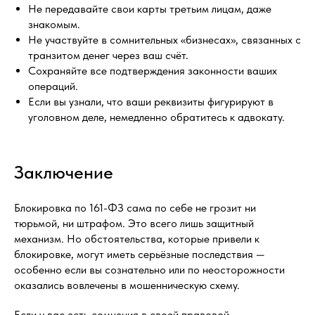
Не передавайте свои карты третьим лицам, даже
знакомым.
Не участвуйте в сомнительных «бизнесах», связанных с
транзитом денег через ваш счёт.
Сохраняйте все подтверждения законности ваших
операций.
Если вы узнали, что ваши реквизиты фигурируют в
уголовном деле, немедленно обратитесь к адвокату.
Заключение
Блокировка по 161-ФЗ сама по себе не грозит ни
тюрьмой, ни штрафом. Это всего лишь защитный
механизм. Но обстоятельства, которые привели к
блокировке, могут иметь серьёзные последствия —
особенно если вы сознательно или по неосторожности
оказались вовлечены в мошенническую схему.
Если у вас есть сомнения в своей правовой