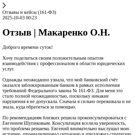
Отзывы и кейсы (161-ФЗ)
2025-10-03 00:23
Отзыв | Макаренко О.Н.
Доброго времени суток!
Хочу поделиться своим положительным опытом
взаимодействия с профессионалом в области юридических
услуг.
Однажды неожиданно узнала, что мой банковский счёт
оказался заблокированным банком в рамках исполнения
требований Федерального закона № 161-ФЗ. Для меня это
стало полной неожиданностью, поскольку никакие
нарушения я не допускала. Сначала я сильно переживала и не
знала, куда обратиться за помощью.
По рекомендациям близких решила проконсультироваться с
Евгением Шупиковым. Консультация вселила уверенность,
что проблема решаема. Евгений внимательно выслушал мою
историю, проанализировал ситуацию и предложил стратегию