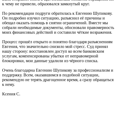
к чему не привели, образовался замкнутый круг.
По рекомендации подруги обратилась к Евгению Шупикову.
Он подробно изучил ситуацию, разъяснил её причины и
обещал оказать помощь в снятии ограничений. Вместе мы
собрали необходимые документы, обосновали правомерность
моих финансовых действий и составили чёткие возражения.
Процесс прошёл открыто и понятно благодаря разъяснениям
Евгения, что значительно снизило мой стресс. Суд принял
нашу сторону: восстановлен доступ ко всем банковским
услугам, компенсированы убытки от неправомерной
блокировки, мои данные удалили из чёрного списка.
Очень благодарна Евгению Шупикову за профессионализм и
поддержку. Всем, оказавшимся в подобной ситуации,
рекомендую не терять драгоценное время, а сразу обращаться
к нему.
Ксения С.