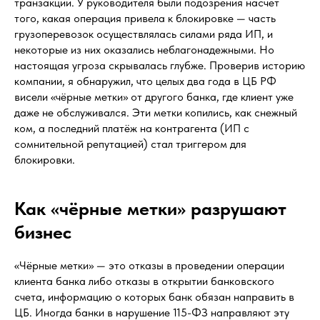
транзакции. У руководителя были подозрения насчет
того, какая операция привела к блокировке — часть
грузоперевозок осуществлялась силами ряда ИП, и
некоторые из них оказались неблагонадежными. Но
настоящая угроза скрывалась глубже. Проверив историю
компании, я обнаружил, что целых два года в ЦБ РФ
висели «чёрные метки» от другого банка, где клиент уже
даже не обслуживался. Эти метки копились, как снежный
ком, а последний платёж на контрагента (ИП с
сомнительной репутацией) стал триггером для
блокировки.
Как «чёрные метки» разрушают
бизнес
«Чёрные метки» — это отказы в проведении операции
клиента банка либо отказы в открытии банковского
счета, информацию о которых банк обязан направить в
ЦБ. Иногда банки в нарушение 115-ФЗ направляют эту