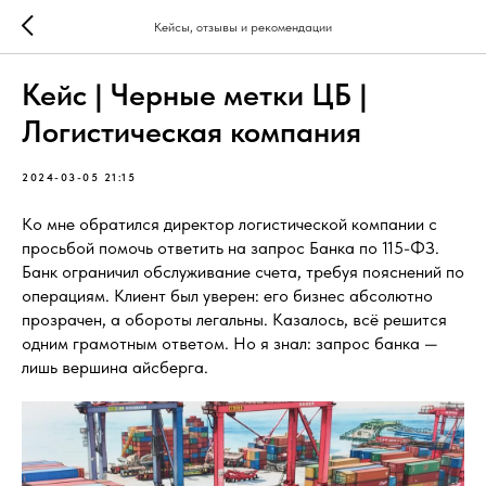
Кейсы, отзывы и рекомендации
Кейс | Черные метки ЦБ |
Логистическая компания
2024-03-05 21:15
Ко мне обратился директор логистической компании с
просьбой помочь ответить на запрос Банка по 115-ФЗ.
Банк ограничил обслуживание счета, требуя пояснений по
операциям. Клиент был уверен: его бизнес абсолютно
прозрачен, а обороты легальны. Казалось, всё решится
одним грамотным ответом. Но я знал: запрос банка —
лишь вершина айсберга.