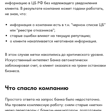
информацию в ЦБ РФ без надлежащего уведомления
клиента. В результате компания может годами работать,
не зная, что:
информация о компании есть в т.н. "черном списке ЦБ"
или "реестре отказников";
старые ошибки влияют на текущую репутацию;
о клиенте накапливается негативная информация.
В этом случае метки накопились до критического уровня.
Искусственный интеллект Банка автоматически
заблокировал счет, а клиент оказался на грани остановки
бизнеса.
Что спасло компанию
Простого ответа на запрос банка было недостаточно.
Мы провели комплексную работу: сняли старые «метки»
через переговоры с банком-инициатором, подготовили