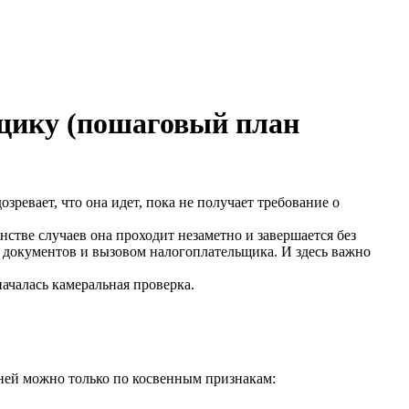
ьщику (пошаговый план
ревает, что она идет, пока не получает требование о
нстве случаев она проходит незаметно и завершается без
 документов и вызовом налогоплательщика. И здесь важно
ачалась камеральная проверка.
 ней можно только по косвенным признакам: