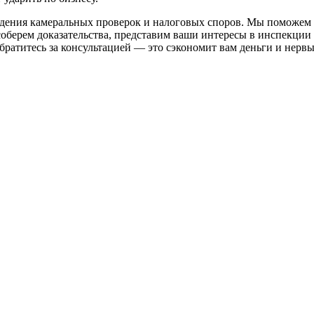
ения камеральных проверок и налоговых споров. Мы поможем в
ерем доказательства, представим ваши интересы в инспекции и 
 обратитесь за консультацией — это сэкономит вам деньги и нервы