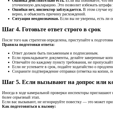
Ошибка действительно есть.
Если вы понимаете, что не
уточненную декларацию. Это позволит избежать штрафа за
Ошибки нет, инспектор заблуждается.
В этом случае ну
верно, и объяснить причину расхождений.
Ситуация неоднозначная.
Если вы не уверены, есть ли о
Шаг 4. Готовьте ответ строго в срок
После того как стратегия определена, приступайте к подготовк
Правила подготовки ответа:
Ответ должен быть письменным и подписанным.
Если прикладываете документы, делайте заверенные копи
Отвечайте по каждому пункту требования, не пропускайт
Если не успеваете в срок, подайте ходатайство о продлен
Сохраните подтверждение отправки (отметка на копии, п
Шаг 5. Если вызывают на допрос или 
Иногда в ходе камеральной проверки инспекторы приглашают н
более серьезный этап.
Если вас вызывают, не игнорируйте повестку — это может прив
Как подготовиться к вызову: