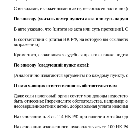
С выводами, изложенными в акте, не согласен частично
По эпизоду [указать номер пункта акта или суть наруш
В акте указано, что [цитата из акта или суть претензии
В соответствии с [статья НК РФ, на которую вы ссылаете
возражению].
Кроме того, сложившаяся судебная практика также подтв
По эпизоду [следующий пункт акта]:
[Аналогично излагаются аргументы по каждому пункту, с
О смягчающих ответственность обстоятельствах:
Даже если налоговый орган сочтет мои доводы недостато
быть отнесены: [перечислите обстоятельства, например:
несовершеннолетних детей, добровольная уплата недоимки
На основании п. 3 ст. 114 НК РФ при наличии хотя бы о
На основании изложенного, руководствуясь ст. 100 НК Р