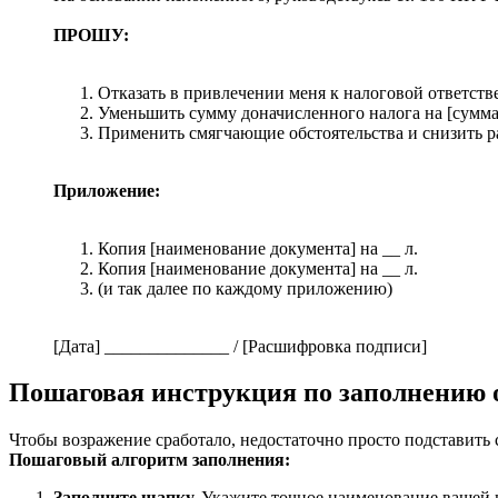
ПРОШУ:
Отказать в привлечении меня к налоговой ответстве
Уменьшить сумму доначисленного налога на [сумма]
Применить смягчающие обстоятельства и снизить р
Приложение:
Копия [наименование документа] на __ л.
Копия [наименование документа] на __ л.
(и так далее по каждому приложению)
[Дата] ______________ / [Расшифровка подписи]
Пошаговая инструкция по заполнению 
Чтобы возражение сработало, недостаточно просто подставить
Пошаговый алгоритм заполнения:
Заполните шапку.
Укажите точное наименование вашей ин