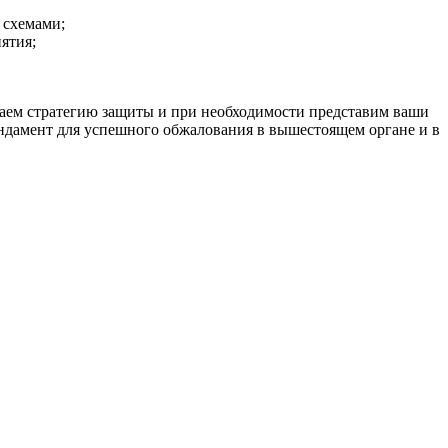
 схемами;
ятия;
отаем стратегию защиты и при необходимости представим ваши
ндамент для успешного обжалования в вышестоящем органе и в