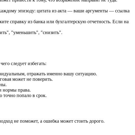
 каждому эпизоду: цитата из акта — ваши аргументы — ссылка
ите справку из банка или бухгалтерскую отчетность. Если на
ть", "уменьшить", "снизить".
его следует избегать:
ивидуальным, отражать именно вашу ситуацию.
говая может не поверить.
сны.
и нормы права.
о точно попало в срок.
дход не поможет, а ошибка может стоить дорого.