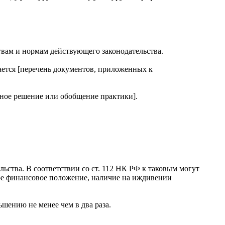
ствам и нормам действующего законодательства.
дается [перечень документов, приложенных к
бное решение или обобщение практики].
ства. В соответствии со ст. 112 НК РФ к таковым могут
лое финансовое положение, наличие на иждивении
шению не менее чем в два раза.