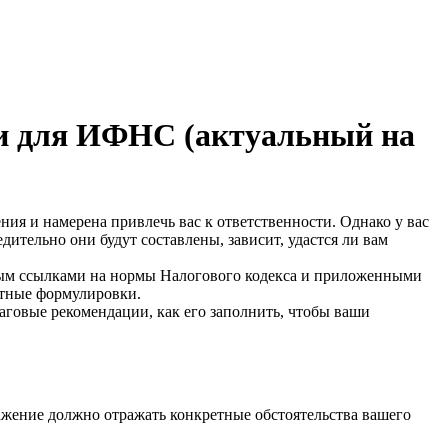
ки для ИФНС (актуальный на
ия и намерена привлечь вас к ответственности. Однако у вас
дительно они будут составлены, зависит, удастся ли вам
ным ссылками на нормы Налогового кодекса и приложенными
отные формулировки.
аговые рекомендации, как его заполнить, чтобы ваши
ажение должно отражать конкретные обстоятельства вашего