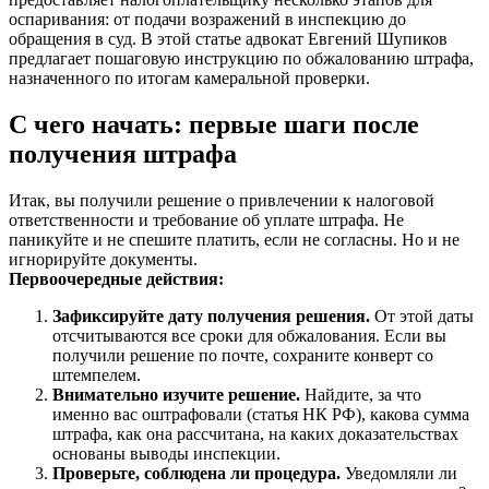
оспаривания: от подачи возражений в инспекцию до
обращения в суд. В этой статье адвокат Евгений Шупиков
предлагает пошаговую инструкцию по обжалованию штрафа,
назначенного по итогам камеральной проверки.
С чего начать: первые шаги после
получения штрафа
Итак, вы получили решение о привлечении к налоговой
ответственности и требование об уплате штрафа. Не
паникуйте и не спешите платить, если не согласны. Но и не
игнорируйте документы.
Первоочередные действия:
Зафиксируйте дату получения решения.
От этой даты
отсчитываются все сроки для обжалования. Если вы
получили решение по почте, сохраните конверт со
штемпелем.
Внимательно изучите решение.
Найдите, за что
именно вас оштрафовали (статья НК РФ), какова сумма
штрафа, как она рассчитана, на каких доказательствах
основаны выводы инспекции.
Проверьте, соблюдена ли процедура.
Уведомляли ли