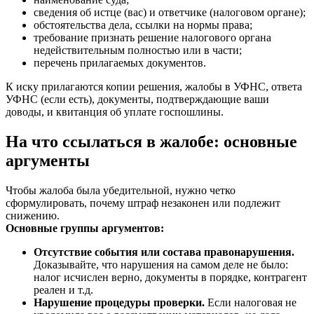
сведения об истце (вас) и ответчике (налоговом органе);
обстоятельства дела, ссылки на нормы права;
требование признать решение налогового органа
недействительным полностью или в части;
перечень прилагаемых документов.
К иску прилагаются копии решения, жалобы в УФНС, ответа
УФНС (если есть), документы, подтверждающие ваши
доводы, и квитанция об уплате госпошлины.
На что ссылаться в жалобе: основные
аргументы
Чтобы жалоба была убедительной, нужно четко
сформулировать, почему штраф незаконен или подлежит
снижению.
Основные группы аргументов:
Отсутствие события или состава правонарушения.
Доказывайте, что нарушения на самом деле не было:
налог исчислен верно, документы в порядке, контрагент
реален и т.д.
Нарушение процедуры проверки.
Если налоговая не