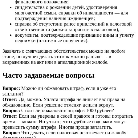
финансового положения;
свидетельства о рождении детей, удостоверения
многодетной семьи, справки об инвалидности — для
подтверждения наличия иждивенцев;
справка об отсутствии ранее привлечений к налоговой
ответственности (можно запросить в налоговой);
документы, подтверждающие признание вины и уплату
недоимки (платежные поручения).
Заявлять о смягчающих обстоятельствах можно на любом
этапе, но лучше сделать это как можно раньше — в
возражениях на акт или в апелляционной жалобе.
Часто задаваемые вопросы
Вопрос:
Можно ли обжаловать штраф, если я уже его
заплатил?
Ответ:
Да, можно. Уплата штрафа не лишает вас права на
обжалование. Если решение отменят, деньги вернут.
Вопрос:
Стоит ли обжаловать штраф в 1000 рублей?
Ответ:
Если вы уверены в своей правоте и готовы потратить
время — можно. Но учтите, что судебные издержки могут
превысить сумму штрафа. Иногда проще заплатить.
Вопрос:
Что делать, если налоговая не отвечает на жалобу