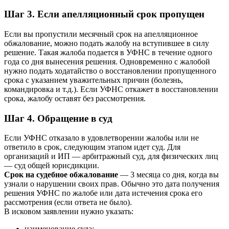
Шаг 3. Если апелляционный срок пропущен
Если вы пропустили месячный срок на апелляционное
обжалование, можно подать жалобу на вступившее в силу
решение. Такая жалоба подается в УФНС в течение одного
года со дня вынесения решения. Одновременно с жалобой
нужно подать ходатайство о восстановлении пропущенного
срока с указанием уважительных причин (болезнь,
командировка и т.д.). Если УФНС откажет в восстановлении
срока, жалобу оставят без рассмотрения.
Шаг 4. Обращение в суд
Если УФНС отказало в удовлетворении жалобы или не
ответило в срок, следующим этапом идет суд. Для
организаций и ИП — арбитражный суд, для физических лиц
— суд общей юрисдикции.
Срок на судебное обжалование
— 3 месяца со дня, когда вы
узнали о нарушении своих прав. Обычно это дата получения
решения УФНС по жалобе или дата истечения срока его
рассмотрения (если ответа не было).
В исковом заявлении нужно указать:
наименование суда;