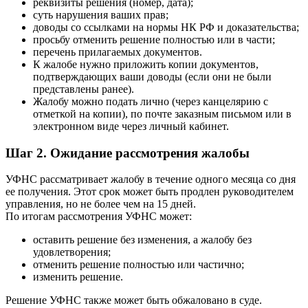
реквизиты решения (номер, дата);
суть нарушения ваших прав;
доводы со ссылками на нормы НК РФ и доказательства;
просьбу отменить решение полностью или в части;
перечень прилагаемых документов.
К жалобе нужно приложить копии документов,
подтверждающих ваши доводы (если они не были
представлены ранее).
Жалобу можно подать лично (через канцелярию с
отметкой на копии), по почте заказным письмом или в
электронном виде через личный кабинет.
Шаг 2. Ожидание рассмотрения жалобы
УФНС рассматривает жалобу в течение одного месяца со дня
ее получения. Этот срок может быть продлен руководителем
управления, но не более чем на 15 дней.
По итогам рассмотрения УФНС может:
оставить решение без изменения, а жалобу без
удовлетворения;
отменить решение полностью или частично;
изменить решение.
Решение УФНС также может быть обжаловано в суде.