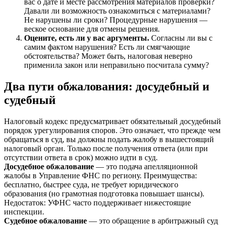
вас о дате и месте рассмотрения материалов проверки?
Давали ли возможность ознакомиться с материалами?
Не нарушены ли сроки? Процедурные нарушения —
веское основание для отмены решения.
Оцените, есть ли у вас аргументы.
Согласны ли вы с
самим фактом нарушения? Есть ли смягчающие
обстоятельства? Может быть, налоговая неверно
применила закон или неправильно посчитала сумму?
Два пути обжалования: досудебный и
судебный
Налоговый кодекс предусматривает обязательный досудебный
порядок урегулирования споров. Это означает, что прежде чем
обращаться в суд, вы должны подать жалобу в вышестоящий
налоговый орган. Только после получения ответа (или при
отсутствии ответа в срок) можно идти в суд.
Досудебное обжалование
— это подача апелляционной
жалобы в Управление ФНС по региону. Преимущества:
бесплатно, быстрее суда, не требует юридического
образования (но грамотная подготовка повышает шансы).
Недостаток: УФНС часто поддерживает нижестоящие
инспекции.
Судебное обжалование
— это обращение в арбитражный суд