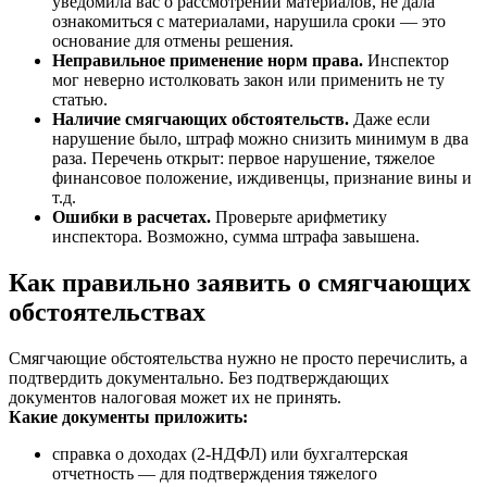
уведомила вас о рассмотрении материалов, не дала
ознакомиться с материалами, нарушила сроки — это
основание для отмены решения.
Неправильное применение норм права.
Инспектор
мог неверно истолковать закон или применить не ту
статью.
Наличие смягчающих обстоятельств.
Даже если
нарушение было, штраф можно снизить минимум в два
раза. Перечень открыт: первое нарушение, тяжелое
финансовое положение, иждивенцы, признание вины и
т.д.
Ошибки в расчетах.
Проверьте арифметику
инспектора. Возможно, сумма штрафа завышена.
Как правильно заявить о смягчающих
обстоятельствах
Смягчающие обстоятельства нужно не просто перечислить, а
подтвердить документально. Без подтверждающих
документов налоговая может их не принять.
Какие документы приложить:
справка о доходах (2-НДФЛ) или бухгалтерская
отчетность — для подтверждения тяжелого