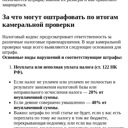
защищаться.
За что могут оштрафовать по итогам
камеральной проверки
Налоговый кодекс предусматривает ответственность за
различные налоговые правонарушения. В ходе камеральной
проверки чаще всего выявляются следующие основания для
штрафа.
Основные виды нарушений и соответствующие штрафы:
Неуплата или неполная уплата налога (ст. 122 НК
РФ).
Если налог не уплачен или уплачен не полностью в
результате занижения налоговой базы или
неправильного исчисления налога —
20% от
неуплаченной суммы
.
Если деяние совершено умышленно —
40% от
неуплаченной суммы
.
Важно: штрафа по этой статье не будет, если у вас есть
переплата по тому же налогу в том же бюджете,
перекрывающая недоимку, или если вы подали