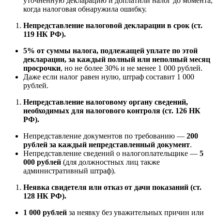
уточненную декларацию и доплатили налог до момента,
когда налоговая обнаружила ошибку.
Непредставление налоговой декларации в срок (ст.
119 НК РФ).
5% от суммы налога, подлежащей уплате по этой
декларации, за каждый полный или неполный месяц
просрочки
, но не более 30% и не менее 1 000 рублей.
Даже если налог равен нулю, штраф составит 1 000
рублей.
Непредставление налоговому органу сведений,
необходимых для налогового контроля (ст. 126 НК
РФ).
Непредставление документов по требованию —
200
рублей за каждый непредставленный документ
.
Непредставление сведений о налогоплательщике —
5
000 рублей
(для должностных лиц также
административный штраф).
Неявка свидетеля или отказ от дачи показаний (ст.
128 НК РФ).
1 000 рублей
за неявку без уважительных причин или