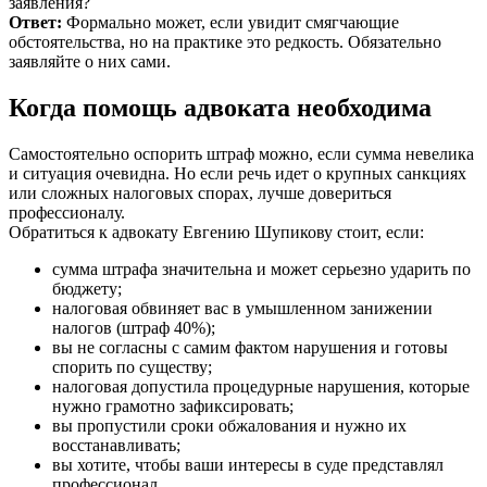
заявления?
Ответ:
Формально может, если увидит смягчающие
обстоятельства, но на практике это редкость. Обязательно
заявляйте о них сами.
Когда помощь адвоката необходима
Самостоятельно оспорить штраф можно, если сумма невелика
и ситуация очевидна. Но если речь идет о крупных санкциях
или сложных налоговых спорах, лучше довериться
профессионалу.
Обратиться к адвокату Евгению Шупикову стоит, если:
сумма штрафа значительна и может серьезно ударить по
бюджету;
налоговая обвиняет вас в умышленном занижении
налогов (штраф 40%);
вы не согласны с самим фактом нарушения и готовы
спорить по существу;
налоговая допустила процедурные нарушения, которые
нужно грамотно зафиксировать;
вы пропустили сроки обжалования и нужно их
восстанавливать;
вы хотите, чтобы ваши интересы в суде представлял
профессионал.