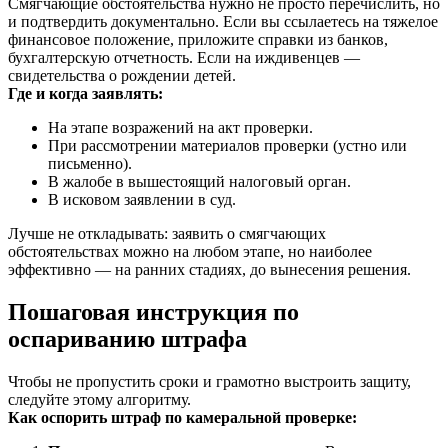
Смягчающие обстоятельства нужно не просто перечислить, но
и подтвердить документально. Если вы ссылаетесь на тяжелое
финансовое положение, приложите справки из банков,
бухгалтерскую отчетность. Если на иждивенцев —
свидетельства о рождении детей.
Где и когда заявлять:
На этапе возражений на акт проверки.
При рассмотрении материалов проверки (устно или
письменно).
В жалобе в вышестоящий налоговый орган.
В исковом заявлении в суд.
Лучше не откладывать: заявить о смягчающих
обстоятельствах можно на любом этапе, но наиболее
эффективно — на ранних стадиях, до вынесения решения.
Пошаговая инструкция по
оспариванию штрафа
Чтобы не пропустить сроки и грамотно выстроить защиту,
следуйте этому алгоритму.
Как оспорить штраф по камеральной проверке: