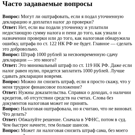
Часто задаваемые вопросы
Вопрос:
Могут ли оштрафовать, если я подал уточненную
декларацию и доплатил налог до проверки?
Ответ:
Нет, если вы подали уточненку и уплатили
недостающую сумму налога и пени до того, как узнали о
назначении проверки или до того, как налоговая обнаружила
ошибку, штрафа по ст. 122 НК РФ не будет. Главное — сделать
это добровольно.
Вопрос:
Штраф 1000 рублей за несвоевременную сдачу
декларации — это много?
Ответ:
Это минимальный штраф по ст. 119 НК РФ. Даже если
налог равен нулю, придется заплатить 1000 рублей. Лучше
сдавать декларации вовремя.
Вопрос:
Можно ли снизить штраф, если я просто скажу, что у
меня трудное финансовое положение?
Ответ:
Нужны доказательства. Справки о доходах, о наличии
кредитов, об отсутствии средств на счетах. Слова без
документов налоговая может не принять.
Вопрос:
Налоговая оштрафовала, но я считаю, что не виноват.
Что делать?
Ответ:
Обжалуйте решение. Сначала в УФНС, потом в суд.
Чем быстрее начнете, тем больше шансов.
Вопрос:
Может ли налоговая снизить штраф сама, без моего