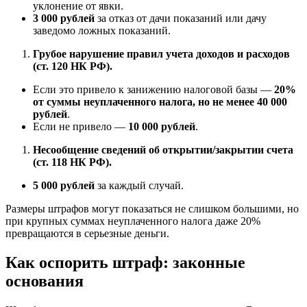
уклонение от явки.
3 000 рублей
за отказ от дачи показаний или дачу
заведомо ложных показаний.
Грубое нарушение правил учета доходов и расходов
(ст. 120 НК РФ).
Если это привело к занижению налоговой базы —
20%
от суммы неуплаченного налога, но не менее 40 000
рублей
.
Если не привело —
10 000 рублей
.
Несообщение сведений об открытии/закрытии счета
(ст. 118 НК РФ).
5 000 рублей
за каждый случай.
Размеры штрафов могут показаться не слишком большими, но
при крупных суммах неуплаченного налога даже 20%
превращаются в серьезные деньги.
Как оспорить штраф: законные
основания