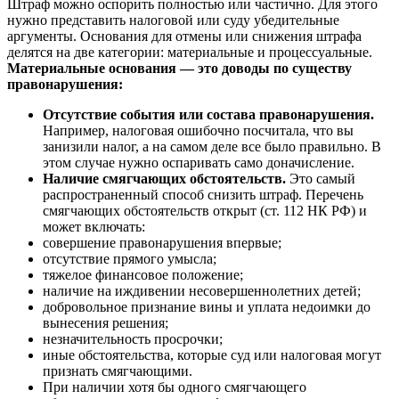
Штраф можно оспорить полностью или частично. Для этого
нужно представить налоговой или суду убедительные
аргументы. Основания для отмены или снижения штрафа
делятся на две категории: материальные и процессуальные.
Материальные основания — это доводы по существу
правонарушения:
Отсутствие события или состава правонарушения.
Например, налоговая ошибочно посчитала, что вы
занизили налог, а на самом деле все было правильно. В
этом случае нужно оспаривать само доначисление.
Наличие смягчающих обстоятельств.
Это самый
распространенный способ снизить штраф. Перечень
смягчающих обстоятельств открыт (ст. 112 НК РФ) и
может включать:
совершение правонарушения впервые;
отсутствие прямого умысла;
тяжелое финансовое положение;
наличие на иждивении несовершеннолетних детей;
добровольное признание вины и уплата недоимки до
вынесения решения;
незначительность просрочки;
иные обстоятельства, которые суд или налоговая могут
признать смягчающими.
При наличии хотя бы одного смягчающего