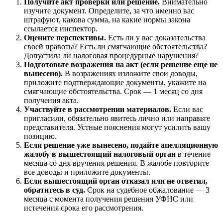
Получите акт проверки или решение.
Внимательно
изучите документ. Определите, за что именно вас
штрафуют, какова сумма, на какие нормы закона
ссылается инспектор.
Оцените перспективы.
Есть ли у вас доказательства
своей правоты? Есть ли смягчающие обстоятельства?
Допустила ли налоговая процедурные нарушения?
Подготовьте возражения на акт (если решение еще не
вынесено).
В возражениях изложите свои доводы,
приложите подтверждающие документы, укажите на
смягчающие обстоятельства. Срок — 1 месяц со дня
получения акта.
Участвуйте в рассмотрении материалов.
Если вас
пригласили, обязательно явитесь лично или направьте
представителя. Устные пояснения могут усилить вашу
позицию.
Если решение уже вынесено, подайте апелляционную
жалобу в вышестоящий налоговый орган
в течение
месяца со дня вручения решения. В жалобе повторите
все доводы и приложите документы.
Если вышестоящий орган отказал или не ответил,
обратитесь в суд.
Срок на судебное обжалование — 3
месяца с момента получения решения УФНС или
истечения срока его рассмотрения.