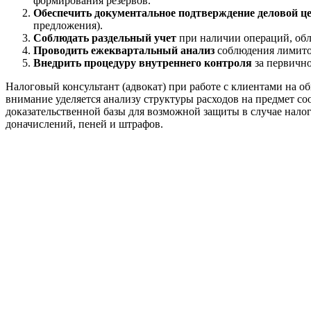
формирования резервов.
Обеспечить документальное подтверждение деловой ц
предложения).
Соблюдать раздельный учет
при наличии операций, обл
Проводить ежеквартальный анализ
соблюдения лимитов
Внедрить процедуру внутреннего контроля
за первично
Налоговый консультант (адвокат) при работе с клиентами на 
внимание уделяется анализу структуры расходов на предмет со
доказательственной базы для возможной защиты в случае нало
доначислений, пеней и штрафов.