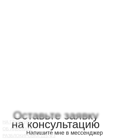
Оставьте заявку
на консультацию
НА ГЛАВНУЮ
ОБ АДВОКАТЕ
Напишите мне в мессенджер
РАЗБЛОКИРОВКА 115-ФЗ