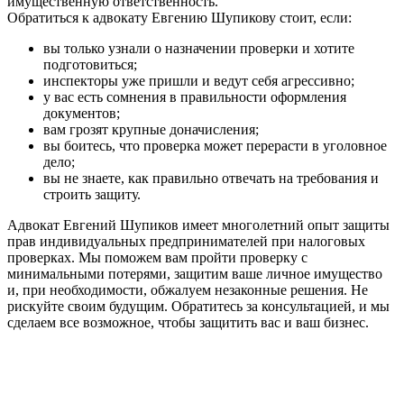
имущественную ответственность.
Обратиться к адвокату Евгению Шупикову стоит, если:
вы только узнали о назначении проверки и хотите
подготовиться;
инспекторы уже пришли и ведут себя агрессивно;
у вас есть сомнения в правильности оформления
документов;
вам грозят крупные доначисления;
вы боитесь, что проверка может перерасти в уголовное
дело;
вы не знаете, как правильно отвечать на требования и
строить защиту.
Адвокат Евгений Шупиков имеет многолетний опыт защиты
прав индивидуальных предпринимателей при налоговых
проверках. Мы поможем вам пройти проверку с
минимальными потерями, защитим ваше личное имущество
и, при необходимости, обжалуем незаконные решения. Не
рискуйте своим будущим. Обратитесь за консультацией, и мы
сделаем все возможное, чтобы защитить вас и ваш бизнес.