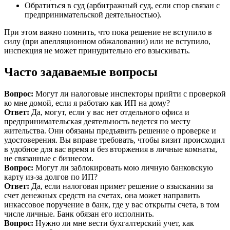
Обратиться в суд (арбитражный суд, если спор связан с
предпринимательской деятельностью).
При этом важно помнить, что пока решение не вступило в
силу (при апелляционном обжаловании) или не вступило,
инспекция не может принудительно его взыскивать.
Часто задаваемые вопросы
Вопрос:
Могут ли налоговые инспекторы прийти с проверкой
ко мне домой, если я работаю как ИП на дому?
Ответ:
Да, могут, если у вас нет отдельного офиса и
предпринимательская деятельность ведется по месту
жительства. Они обязаны предъявить решение о проверке и
удостоверения. Вы вправе требовать, чтобы визит происходил
в удобное для вас время и без вторжения в личные комнаты,
не связанные с бизнесом.
Вопрос:
Могут ли заблокировать мою личную банковскую
карту из-за долгов по ИП?
Ответ:
Да, если налоговая примет решение о взыскании за
счет денежных средств на счетах, она может направить
инкассовое поручение в банк, где у вас открыты счета, в том
числе личные. Банк обязан его исполнить.
Вопрос:
Нужно ли мне вести бухгалтерский учет, как