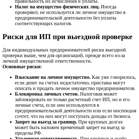
правильность их исчисления и уплаты.
Налог на имущество физических лиц.
Иногда
проверяют, не используется ли личное имущество в
предпринимательской деятельности без уплаты
соответствующих налогов.
Риски для ИП при выездной проверке
Для индивидуальных предпринимателей риски выездной
проверки выше, чем для организаций, прежде всего из-за
личной имущественной ответственности.
Основные риски:
Взыскание на личное имущество.
Как уже говорилось,
если денег на счетах недостаточно, приставы могут
описать и продать личное имущество предпринимателя.
Блокировка личных счетов.
Налоговая может
заблокировать не только расчетный счет ИП, но и его
личные счета, если они используются в
предпринимательской деятельности или если инспекция
сочтет, что на них могут поступать доходы от бизнеса.
Запрет на выезд за границу.
При крупных долгах
может быть наложен временный запрет на выезд за
пределы РФ.
Уголовная ответственность.
При крупных и особо