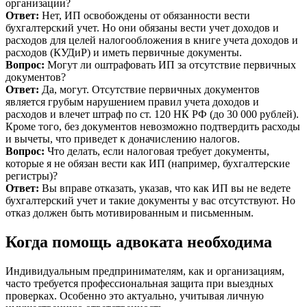
организации?
Ответ:
Нет, ИП освобождены от обязанности вести
бухгалтерский учет. Но они обязаны вести учет доходов и
расходов для целей налогообложения в книге учета доходов и
расходов (КУДиР) и иметь первичные документы.
Вопрос:
Могут ли оштрафовать ИП за отсутствие первичных
документов?
Ответ:
Да, могут. Отсутствие первичных документов
является грубым нарушением правил учета доходов и
расходов и влечет штраф по ст. 120 НК РФ (до 30 000 рублей).
Кроме того, без документов невозможно подтвердить расходы
и вычеты, что приведет к доначислению налогов.
Вопрос:
Что делать, если налоговая требует документы,
которые я не обязан вести как ИП (например, бухгалтерские
регистры)?
Ответ:
Вы вправе отказать, указав, что как ИП вы не ведете
бухгалтерский учет и такие документы у вас отсутствуют. Но
отказ должен быть мотивированным и письменным.
Когда помощь адвоката необходима
Индивидуальным предпринимателям, как и организациям,
часто требуется профессиональная защита при выездных
проверках. Особенно это актуально, учитывая личную