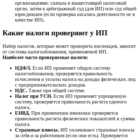
организациями: сначала в вышестоящий налоговый
орган, затем в арбитражный суд (для ИП) или суд общей
юрисдикции (если проверка касалась деятельности не в
качестве ИП).
Какие налоги проверяют у ИП
Набор налогов, которые может проверить инспекция, зависит
от системы налогообложения, применяемой ИП.
Наиболее часто проверяемые налоги:
НДФЛ.
Если ИП применяет общую систему
налогообложения, проверяется правильность
исчисления и уплаты налога на доходы физических лиц
с предпринимательских доходов.
НДС.
Также при общей системе.
Налог при УСН.
Если ИП применяет упрощенную
систему, проверяется правильность расчета единого
налога.
ЕНВД.
При применении вмененки проверяется
правильность расчета физических показателей и суммы
налога.
Страховые взносы.
ИП уплачивают страховые взносы
за себя и за работников (если они есть). Проверяется