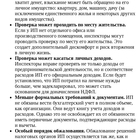
хватит денег, взыскание может быть обращено на его
личное имущество: квартиру, дом, машину, дачу (за
исключением единственного жилья и некоторых других
видов имущества).
Проверка может проходить по месту жительства.
Если у ИП нет отдельного офиса или
производственного помещения, инспекторы могут
проводить проверку по месту его жительства. Это
создает дополнительный дискомфорт и риск вторжения
в личную жизнь.
Проверка может касаться личных доходов.
Инспекторы вправе проверять не только доходы от
предпринимательской деятельности, но и соответствие
расходов ИП его официальным доходам. Если будет
установлено, что ИП потратил на личные нужды
больше, чем задекларировал, это может стать
основанием для доначисления НДФЛ.
Меньше формальных требований к документам.
ИП
не обязаны вести бухгалтерский учет в полном объеме,
как организации. Они ведут книгу учета доходов и
расходов. Однако это не освобождает их от обязанности
иметь первичные документы, подтверждающие расходы
и вычеты.
Особый порядок обжалования.
Обжалование решений
налоговых органов ИП осуществляется так же, как и