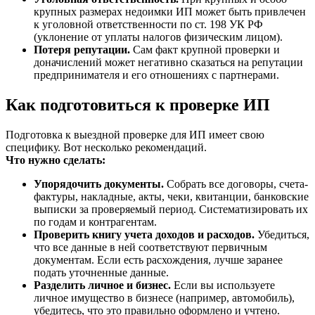
крупных размерах недоимки ИП может быть привлечен
к уголовной ответственности по ст. 198 УК РФ
(уклонение от уплаты налогов физическим лицом).
Потеря репутации.
Сам факт крупной проверки и
доначислений может негативно сказаться на репутации
предпринимателя и его отношениях с партнерами.
Как подготовиться к проверке ИП
Подготовка к выездной проверке для ИП имеет свою
специфику. Вот несколько рекомендаций.
Что нужно сделать:
Упорядочить документы.
Собрать все договоры, счета-
фактуры, накладные, акты, чеки, квитанции, банковские
выписки за проверяемый период. Систематизировать их
по годам и контрагентам.
Проверить книгу учета доходов и расходов.
Убедиться,
что все данные в ней соответствуют первичным
документам. Если есть расхождения, лучше заранее
подать уточненные данные.
Разделить личное и бизнес.
Если вы используете
личное имущество в бизнесе (например, автомобиль),
убедитесь, что это правильно оформлено и учтено.