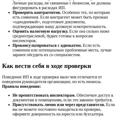
Личные расходы, не связанные с бизнесом, не должны
фигурировать в расходах ИП.
Проверить контрагентов.
Особенно тех, по которым
есть сомнения. Если контрагент может быть признан
«однодневкой», подготовьте документы,
подтверждающие вашу должную осмотрительность.
Оценить налоговую нагрузку.
Если она сильно ниже
среднеотраслевой, будьте готовы к вопросам
инспекторов.
Проконсультироваться с адвокатом.
Если есть
сомнения или потенциально проблемные места, лучше
заранее обсудить их со специалистом.
Как вести себя в ходе проверки
Поведение ИП в ходе проверки мало чем отличается от
поведения руководителя организации, но есть нюансы.
Правила поведения:
Не препятствовать инспекторам.
Обеспечьте доступ к
документам и помещениям, если это законно требуется.
Присутствовать лично или через представителя.
Если
вы не можете постоянно находиться на проверке,
оформите доверенность на юриста или бухгалтера.