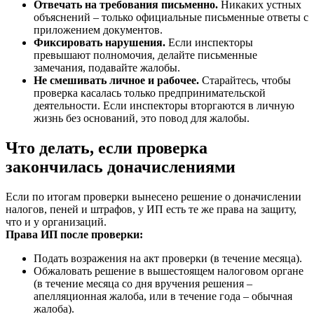
Отвечать на требования письменно.
Никаких устных
объяснений – только официальные письменные ответы с
приложением документов.
Фиксировать нарушения.
Если инспекторы
превышают полномочия, делайте письменные
замечания, подавайте жалобы.
Не смешивать личное и рабочее.
Старайтесь, чтобы
проверка касалась только предпринимательской
деятельности. Если инспекторы вторгаются в личную
жизнь без оснований, это повод для жалобы.
Что делать, если проверка
закончилась доначислениями
Если по итогам проверки вынесено решение о доначислении
налогов, пеней и штрафов, у ИП есть те же права на защиту,
что и у организаций.
Права ИП после проверки:
Подать возражения на акт проверки (в течение месяца).
Обжаловать решение в вышестоящем налоговом органе
(в течение месяца со дня вручения решения –
апелляционная жалоба, или в течение года – обычная
жалоба).