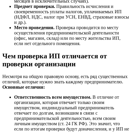
месяцев в исключительных случаях).
Предмет проверки.
Правильность исчисления и
своевременность уплаты налогов, уплачиваемых ИП
(НДФЛ, НДС, налог при УСН, ЕНВД, страховые взносы
и др.).
Место проведения.
Проверка проводится по месту
осуществления предпринимательской деятельности
(офис, магазин, склад) или по месту жительства ИП,
если нет отдельного помещения.
Чем проверка ИП отличается от
проверки организации
Несмотря на общую правовую основу, есть ряд существенных
отличий, которые нужно знать каждому предпринимателю.
Основные отличия:
Ответственность всем имуществом.
В отличие от
организации, которая отвечает только своим
имуществом, индивидуальный предприниматель
отвечает по долгам, возникшим в связи с
предпринимательской деятельностью, всем своим
личным имуществом (ст. 24 ГК РФ). Это значит, что
если по итогам проверки будут доначисления, и у ИП не