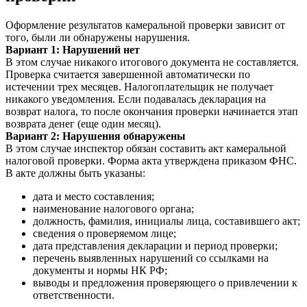
Оформление результатов камеральной проверки зависит от
того, были ли обнаружены нарушения.
Вариант 1: Нарушений нет
В этом случае никакого итогового документа не составляется.
Проверка считается завершенной автоматически по
истечении трех месяцев. Налогоплательщик не получает
никакого уведомления. Если подавалась декларация на
возврат налога, то после окончания проверки начинается этап
возврата денег (еще один месяц).
Вариант 2: Нарушения обнаружены
В этом случае инспектор обязан составить акт камеральной
налоговой проверки. Форма акта утверждена приказом ФНС.
В акте должны быть указаны:
дата и место составления;
наименование налогового органа;
должность, фамилия, инициалы лица, составившего акт;
сведения о проверяемом лице;
дата представления декларации и период проверки;
перечень выявленных нарушений со ссылками на
документы и нормы НК РФ;
выводы и предложения проверяющего о привлечении к
ответственности.