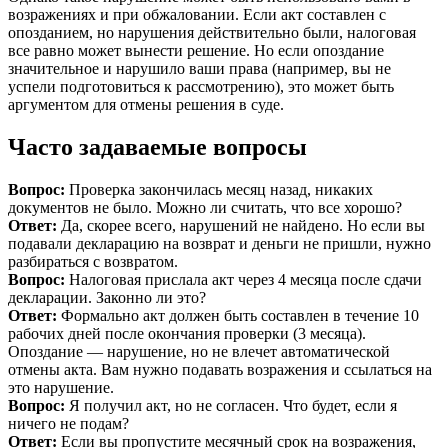
возражениях и при обжаловании. Если акт составлен с
опозданием, но нарушения действительно были, налоговая
все равно может вынести решение. Но если опоздание
значительное и нарушило ваши права (например, вы не
успели подготовиться к рассмотрению), это может быть
аргументом для отмены решения в суде.
Часто задаваемые вопросы
Вопрос:
Проверка закончилась месяц назад, никаких
документов не было. Можно ли считать, что все хорошо?
Ответ:
Да, скорее всего, нарушений не найдено. Но если вы
подавали декларацию на возврат и деньги не пришли, нужно
разбираться с возвратом.
Вопрос:
Налоговая прислала акт через 4 месяца после сдачи
декларации. Законно ли это?
Ответ:
Формально акт должен быть составлен в течение 10
рабочих дней после окончания проверки (3 месяца).
Опоздание — нарушение, но не влечет автоматической
отмены акта. Вам нужно подавать возражения и ссылаться на
это нарушение.
Вопрос:
Я получил акт, но не согласен. Что будет, если я
ничего не подам?
Ответ:
Если вы пропустите месячный срок на возражения,