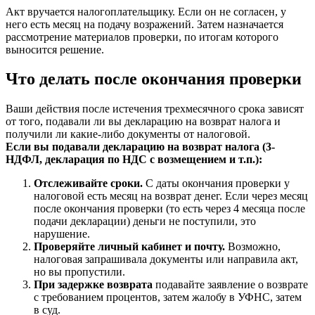
Акт вручается налогоплательщику. Если он не согласен, у
него есть месяц на подачу возражений. Затем назначается
рассмотрение материалов проверки, по итогам которого
выносится решение.
Что делать после окончания проверки
Ваши действия после истечения трехмесячного срока зависят
от того, подавали ли вы декларацию на возврат налога и
получили ли какие-либо документы от налоговой.
Если вы подавали декларацию на возврат налога (3-
НДФЛ, декларация по НДС с возмещением и т.п.):
Отслеживайте сроки.
С даты окончания проверки у
налоговой есть месяц на возврат денег. Если через месяц
после окончания проверки (то есть через 4 месяца после
подачи декларации) деньги не поступили, это
нарушение.
Проверяйте личный кабинет и почту.
Возможно,
налоговая запрашивала документы или направила акт,
но вы пропустили.
При задержке возврата
подавайте заявление о возврате
с требованием процентов, затем жалобу в УФНС, затем
в суд.