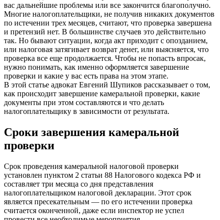
вас дальнейшие проблемы или все закончится благополучно.
Многие налогоплательщики, не получив никаких документов
по истечении трех месяцев, считают, что проверка завершена
и претензий нет. В большинстве случаев это действительно
так. Но бывают ситуации, когда акт приходит с опозданием,
или налоговая затягивает возврат денег, или выясняется, что
проверка все еще продолжается. Чтобы не попасть впросак,
нужно понимать, как именно оформляется завершение
проверки и какие у вас есть права на этом этапе.
В этой статье адвокат Евгений Шупиков рассказывает о том,
как происходит завершение камеральной проверки, какие
документы при этом составляются и что делать
налогоплательщику в зависимости от результата.
Сроки завершения камеральной
проверки
Срок проведения камеральной налоговой проверки
установлен пунктом 2 статьи 88 Налогового кодекса РФ и
составляет три месяца со дня представления
налогоплательщиком налоговой декларации. Этот срок
является пресекательным — по его истечении проверка
считается оконченной, даже если инспектор не успел
провести все необходимые мероприятия.