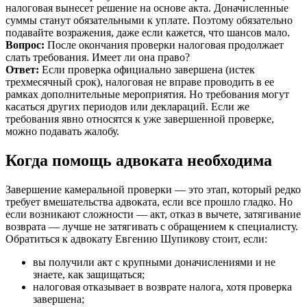
налоговая вынесет решение на основе акта. Доначисленные
суммы станут обязательными к уплате. Поэтому обязательно
подавайте возражения, даже если кажется, что шансов мало.
Вопрос:
После окончания проверки налоговая продолжает
слать требования. Имеет ли она право?
Ответ:
Если проверка официально завершена (истек
трехмесячный срок), налоговая не вправе проводить в ее
рамках дополнительные мероприятия. Но требования могут
касаться других периодов или деклараций. Если же
требования явно относятся к уже завершенной проверке,
можно подавать жалобу.
Когда помощь адвоката необходима
Завершение камеральной проверки — это этап, который редко
требует вмешательства адвоката, если все прошло гладко. Но
если возникают сложности — акт, отказ в вычете, затягивание
возврата — лучше не затягивать с обращением к специалисту.
Обратиться к адвокату Евгению Шупикову стоит, если:
вы получили акт с крупными доначислениями и не
знаете, как защищаться;
налоговая отказывает в возврате налога, хотя проверка
завершена;