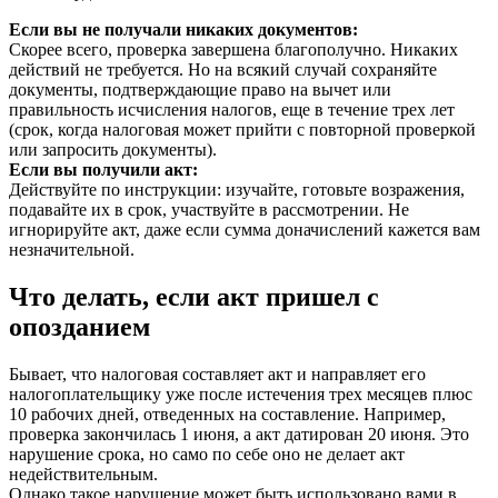
Если вы не получали никаких документов:
Скорее всего, проверка завершена благополучно. Никаких
действий не требуется. Но на всякий случай сохраняйте
документы, подтверждающие право на вычет или
правильность исчисления налогов, еще в течение трех лет
(срок, когда налоговая может прийти с повторной проверкой
или запросить документы).
Если вы получили акт:
Действуйте по инструкции: изучайте, готовьте возражения,
подавайте их в срок, участвуйте в рассмотрении. Не
игнорируйте акт, даже если сумма доначислений кажется вам
незначительной.
Что делать, если акт пришел с
опозданием
Бывает, что налоговая составляет акт и направляет его
налогоплательщику уже после истечения трех месяцев плюс
10 рабочих дней, отведенных на составление. Например,
проверка закончилась 1 июня, а акт датирован 20 июня. Это
нарушение срока, но само по себе оно не делает акт
недействительным.
Однако такое нарушение может быть использовано вами в