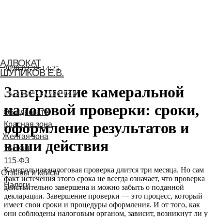
АДВОКАТ
2026-02-28 14:25
ШУПИКОВ Е.В.
Завершение камеральной
Связаться с адвокатом
налоговой проверки: сроки,
оформление результатов и
ваши действия
Камеральная налоговая проверка длится три месяца. Но сам
факт истечения этого срока не всегда означает, что проверка
действительно завершена и можно забыть о поданной
декларации. Завершение проверки — это процесс, который
имеет свои сроки и процедуры оформления. И от того, как
они соблюдены налоговым органом, зависит, возникнут ли у