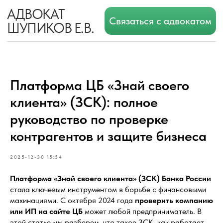
АДВОКАТ
Связаться с адвокатом
ШУПИКОВ Е.В.
Платформа ЦБ «Знай своего
клиента» (ЗСК): полное
руководство по проверке
контрагентов и защите бизнеса
2025-12-30 15:54
Платформа «Знай своего клиента» (ЗСК) Банка России
стала ключевым инструментом в борьбе с финансовыми
махинациями. С октября 2024 года
проверить компанию
или ИП на сайте ЦБ
может любой предприниматель. В
этой статье мы разберем, что такое ЗСК, как работает