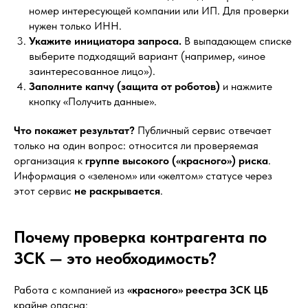
номер интересующей компании или ИП. Для проверки
нужен только ИНН.
Укажите инициатора запроса.
В выпадающем списке
выберите подходящий вариант (например, «иное
заинтересованное лицо»).
Заполните капчу (защита от роботов)
и нажмите
кнопку «Получить данные».
Что покажет результат?
Публичный сервис отвечает
только на один вопрос: относится ли проверяемая
организация к
группе высокого («красного») риска
.
Информация о «зеленом» или «желтом» статусе через
этот сервис
не раскрывается
.
Почему проверка контрагента по
ЗСК — это необходимость?
Работа с компанией из
«красного» реестра ЗСК ЦБ
крайне опасна: