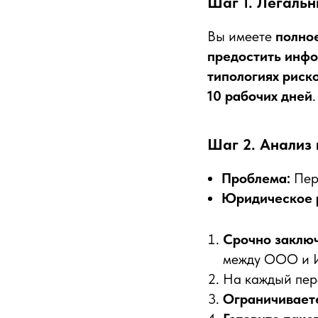
Шаг 1. Легаль
Вы имеете
полно
предостить инфо
типологиях риско
10 рабочих дней
.
Шаг 2. Анализ 
Проблема:
Пер
Юридическое 
Срочно заклю
между ООО и 
На каждый пе
Ограничивает