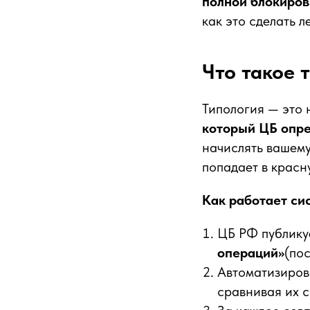
полной блокиров
как это сделать л
Что такое 
Типология — это 
который ЦБ опре
начислять вашему
попадает в красн
Как работает си
ЦБ РФ публику
операций»
(по
Автоматизиров
сравнивая их 