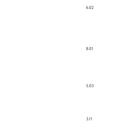
6.02
8.01
5.03
3.11