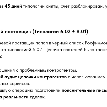
ез
45 дней
типологии сняты, счет разблокирован, 
й поставщик (Типологии 6.02 + 8.01)
евой поставщик попал в черный список Росфинмо
нта типологией 6.02. Цепочка платежей была тран
:
ошения с проблемным контрагентом.
й аудит цепочки контрагентов
с использованием
ных сервисов.
ошлую операцию подготовили
пояснительные пись
а реальности сделок
.