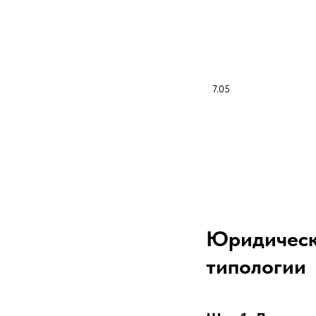
7.05
Юридически
типологии