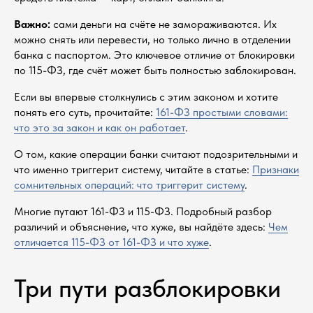
Важно:
сами деньги на счёте не замораживаются. Их
можно снять или перевести, но только лично в отделении
банка с паспортом. Это ключевое отличие от блокировки
по 115-ФЗ, где счёт может быть полностью заблокирован.
Если вы впервые столкнулись с этим законом и хотите
понять его суть, прочитайте:
161-ФЗ простыми словами:
что это за закон и как он работает
.
О том, какие операции банки считают подозрительными и
что именно триггерит систему, читайте в статье:
Признаки
сомнительных операций: что триггерит систему
.
Многие путают 161-ФЗ и 115-ФЗ. Подробный разбор
различий и объяснение, что хуже, вы найдёте здесь:
Чем
отличается 115-ФЗ от 161-ФЗ и что хуже
.
Три пути разблокировки