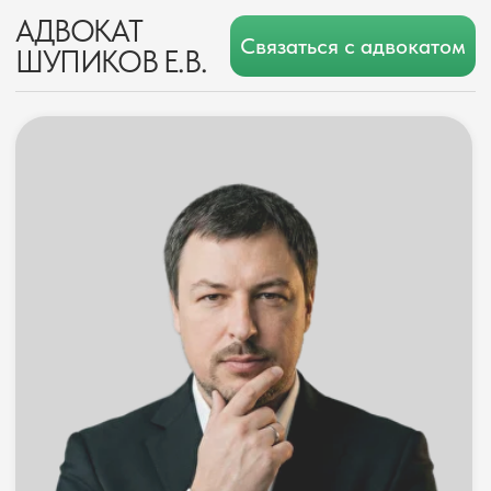
АДВОКАТ
Связаться с адвокатом
ШУПИКОВ Е.В.