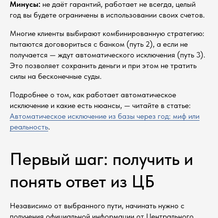
Минусы:
не даёт гарантий, работает не всегда, целый
год вы будете ограничены в использовании своих счетов.
Многие клиенты выбирают комбинированную стратегию:
пытаются договориться с банком (путь 2), а если не
получается — ждут автоматического исключения (путь 3).
Это позволяет сохранить деньги и при этом не тратить
силы на бесконечные суды.
Подробнее о том, как работает автоматическое
исключение и какие есть нюансы, — читайте в статье:
Автоматическое исключение из базы через год: миф или
реальность
.
Первый шаг: получить и
Консультация по 161-ФЗ
понять ответ из ЦБ
Независимо от выбранного пути, начинать нужно с
получения официальной информации от Центрального