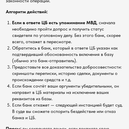
законности операции.
Алгоритм действий:
Если в ответе ЦБ есть упоминание МВД
, сначала
необходимо пройти допрос и получить статус
свидетеля по уголовному делу. Без этого банк, скорее
всего, откажет в пересмотре.
Обратитесь в банк, который в ответе ЦБ указан как
подтвердивший обоснованность включения в базу
(обычно это банк-отправитель).
Предоставьте все доказательства добросовестности:
скриншоты переписки, историю сделки, документы о
происхождении средств и т.д.
Если банк сочтёт ваши аргументы убедительными, он
направит в ЦБ материалы на исключение ваших
реквизитов из базы.
Если банк откажет — следующей инстанцией будет суд.
В суде вы сможете оспорить бездействие или отказ
банка и ЦБ.
Плюсы:
вы сохраняете деньги, если докажете свою