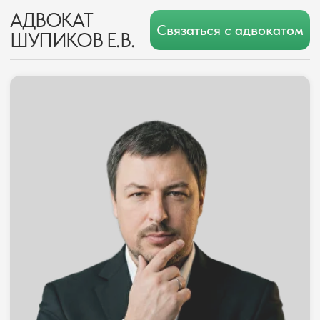
АДВОКАТ
Связаться с адвокатом
ШУПИКОВ Е.В.