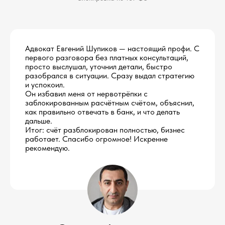
Адвокат Евгений Шупиков — настоящий профи. С
первого разговора без платных консультаций,
просто выслушал, уточнил детали, быстро
разобрался в ситуации. Сразу выдал стратегию
и успокоил.
Он избавил меня от нервотрёпки с
заблокированным расчётным счётом, объяснил,
как правильно отвечать в банк, и что делать
дальше.
Итог: счёт разблокирован полностью, бизнес
работает. Спасибо огромное! Искренне
рекомендую.
Оставьте заявку
на консультацию
Напишите мне в мессенджер
Telegram
Mакс
WhatsApp