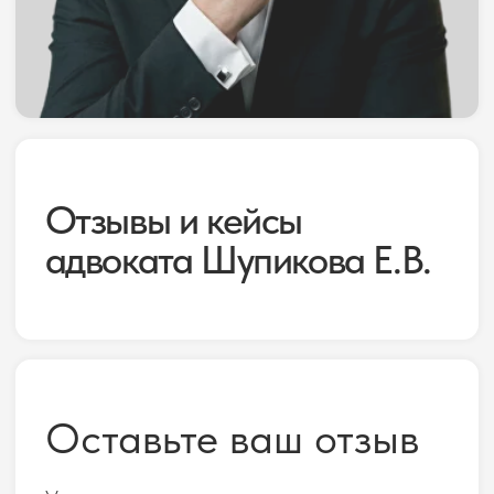
Отзывы и кейсы
адвоката Шупикова Е.В.
Оставьте ваш отзыв
Учитывая рекомендации, утвержденные
решением Совета ФПА РФ от 15 сентября
2022 г., размещаем
верифицированные
отзывы
о работе адвоката.
+7