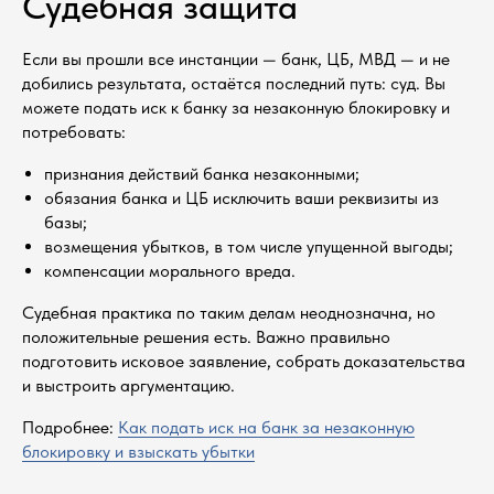
Судебная защита
Если вы прошли все инстанции — банк, ЦБ, МВД — и не
добились результата, остаётся последний путь: суд. Вы
можете подать иск к банку за незаконную блокировку и
потребовать:
признания действий банка незаконными;
обязания банка и ЦБ исключить ваши реквизиты из
Консультация по 161-ФЗ
базы;
возмещения убытков, в том числе упущенной выгоды;
компенсации морального вреда.
Судебная практика по таким делам неоднозначна, но
положительные решения есть. Важно правильно
подготовить исковое заявление, собрать доказательства
и выстроить аргументацию.
Подробнее:
Как подать иск на банк за незаконную
блокировку и взыскать убытки