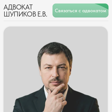
АДВОКАТ
Связаться с адвокатом
ШУПИКОВ Е.В.