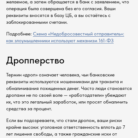
желаемое, а затем обращается в банк с заявлением, что
операция была совершена без его согласия. Ваши
реквизиты вносятся в базу ЦБ, а вы остаётесь с
заблокированными счетами.
Подробнее:
Схема «Недобросовестный отправитель»:
как злоумышленники используют механизм 161-ФЗ
Дропперство
Термин «дроп» означает человека, чьи банковские
реквизиты используются мошенниками для транзита и
обналичивания похищенных денег. Часто люди становятся
дропами не по своей воле — «работодатели» убеждают
их, что это легальный заработок, или просят обналичить
средства за процент.
Если вы подозреваете, что стали дропом, ваши риски
крайне высоки: уголовная ответственность вплоть до 7
лет лишения свободы, а также гражданские иски от