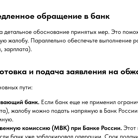
едленное обращение в банк
а детальное обоснование принятых мер. Это помо
ую жалобу. Параллельно обеспечьте выполнение 
, зарплата).
отовка и подача заявления на об
новных пути:
ивающий банк.
Если банк еще не применил ограни
та), жалобу можно подать напрямую в Банк России
мную.
енную комиссию (МВК) при Банке России.
Этот 
если банк уже заблокировал операции. Срок пода