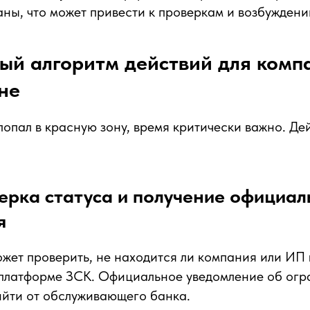
ны, что может привести к проверкам и возбуждени
ый алгоритм действий для комп
не
попал в красную зону, время критически важно. Де
ерка статуса и получение официал
я
жет проверить, не находится ли компания или ИП 
 платформе ЗСК. Официальное уведомление об ог
ийти от обслуживающего банка.