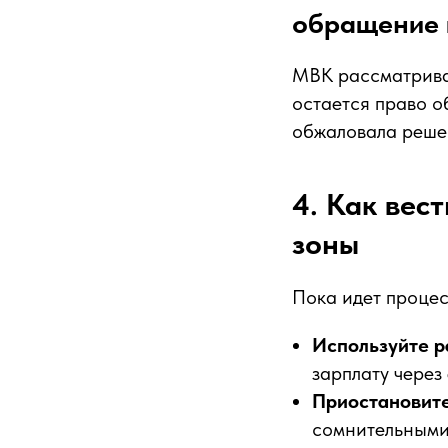
обращение 
МВК рассматрива
остается право о
обжаловала реше
4. Как вес
зоны
Пока идет процес
Используйте 
зарплату через
Приостановите
сомнительными