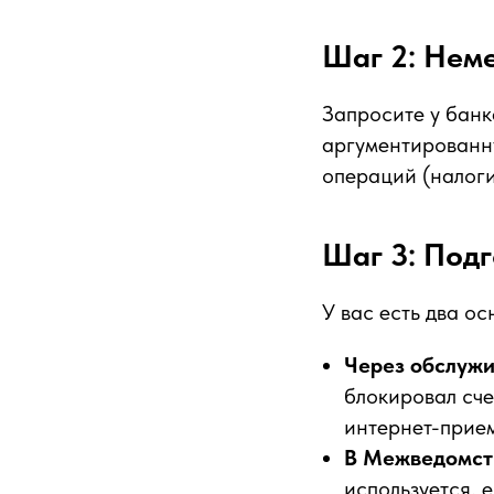
Шаг 2: Нем
Запросите у банк
аргументированн
операций (налоги
Шаг 3: Подг
У вас есть два ос
Через обслуж
блокировал сче
интернет-прие
В Межведомств
используется, 