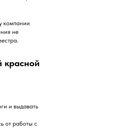
у компании
ания не
еестра.
й красной
ги и выдавать
ь от работы с