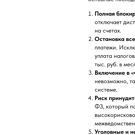
Полная блокир
отключает дис
на счетах.
Остановка все
платежи. Искл
уплата налогов
тыс. руб. в мес
Включение в «
невозможно, т
системе.
Риск принудит
ФЗ, который 
высокорисково
межведомствен
Уголовные и н