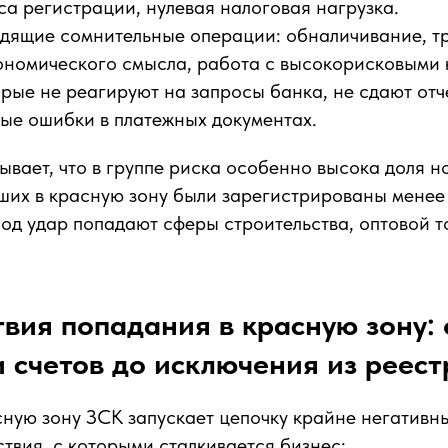
а регистрации, нулевая налоговая нагрузка.
одящие сомнительные операции: обналичивание, т
ономического смысла, работа с высокорисковыми 
рые не реагируют на запросы банка, не сдают отч
ые ошибки в платежных документах.
ывает, что в группе риска особенно высока доля н
их в красную зону были зарегистрированы менее 
од удар попадают сферы строительства, оптовой т
твия попадания в красную зону: 
 счетов до исключения из реест
ную зону ЗСК запускает цепочку крайне негативн
твия, с которыми сталкивается бизнес: