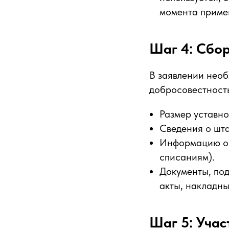
момента приме
Шаг 4: Сбо
В заявлении необ
добросовестность
Размер уставно
Сведения о шта
Информацию о 3
списаниям).
Документы, по
акты, накладны
Шаг 5: Учас