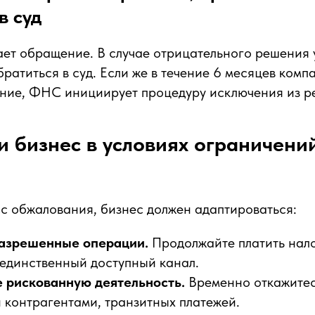
в суд
ет обращение. В случае отрицательного решения 
братиться в суд. Если же в течение 6 месяцев комп
ние, ФНС инициирует процедуру исключения из р
ти бизнес в условиях ограничени
с обжалования, бизнес должен адаптироваться:
разрешенные операции.
Продолжайте платить нало
 единственный доступный канал.
 рискованную деятельность.
Временно откажитес
 контрагентами, транзитных платежей.