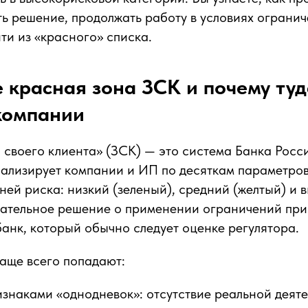
ть решение, продолжать работу в условиях ограни
ти из «красного» списка.
ое красная зона ЗСК и почему ту
компании
своего клиента» (ЗСК) — это система Банка Росс
ализирует компании и ИП по десяткам параметров
вней риска: низкий (зеленый), средний (желтый) и 
чательное решение о применении ограничений пр
нк, который обычно следует оценке регулятора.
аще всего попадают:
знаками «однодневок»: отсутствие реальной деяте