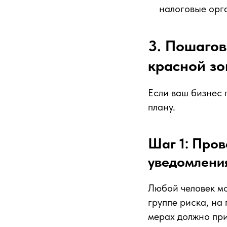
налоговые орга
3. Пошагов
красной зо
Если ваш бизнес 
плану.
Шаг 1: Пров
уведомлени
Любой человек мо
группе риска, на
мерах должно пр