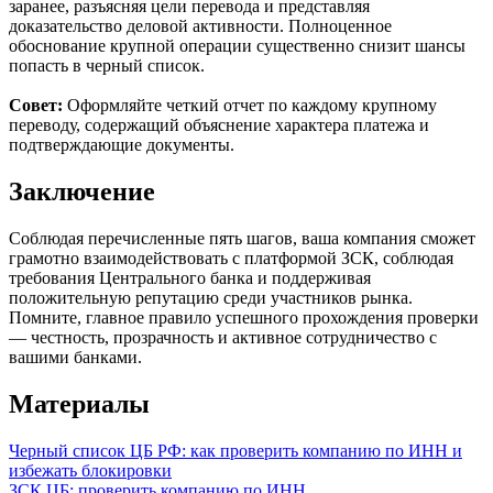
заранее, разъясняя цели перевода и представляя
доказательство деловой активности. Полноценное
обоснование крупной операции существенно снизит шансы
попасть в черный список.
Совет:
Оформляйте четкий отчет по каждому крупному
переводу, содержащий объяснение характера платежа и
подтверждающие документы.
Заключение
Соблюдая перечисленные пять шагов, ваша компания сможет
грамотно взаимодействовать с платформой ЗСК, соблюдая
требования Центрального банка и поддерживая
положительную репутацию среди участников рынка.
Помните, главное правило успешного прохождения проверки
— честность, прозрачность и активное сотрудничество с
вашими банками.
Материалы
Черный список ЦБ РФ: как проверить компанию по ИНН и
избежать блокировки
ЗСК ЦБ: проверить компанию по ИНН