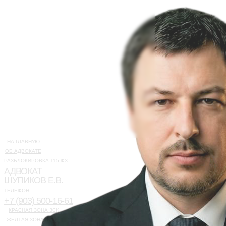
НА ГЛАВНУЮ
ОБ АДВОКАТЕ
РАЗБЛОКИРОВКА 115-ФЗ
АДВОКАТ
ШУПИКОВ Е.В.
ТЕЛЕФОН:
+7 (903) 500-16-61
КРАСНАЯ ЗОНА ЗСК
ЖЕЛТАЯ ЗОНА ЗСК