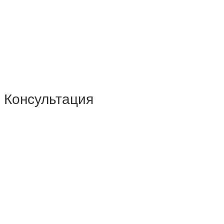
Консультация