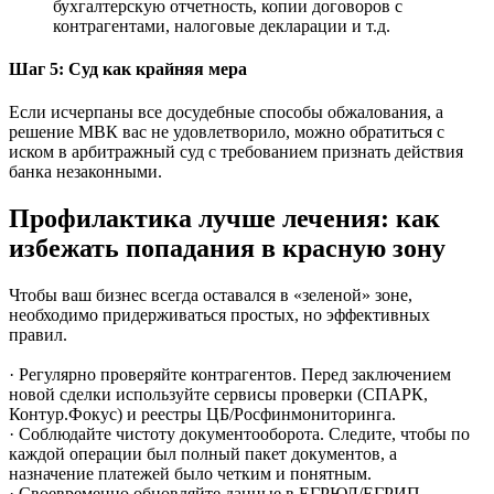
бухгалтерскую отчетность, копии договоров с
контрагентами, налоговые декларации и т.д.
Шаг 5: Суд как крайняя мера
Если исчерпаны все досудебные способы обжалования, а
решение МВК вас не удовлетворило, можно обратиться с
иском в арбитражный суд с требованием признать действия
банка незаконными.
Профилактика лучше лечения: как
избежать попадания в красную зону
Чтобы ваш бизнес всегда оставался в «зеленой» зоне,
необходимо придерживаться простых, но эффективных
правил.
· Регулярно проверяйте контрагентов. Перед заключением
новой сделки используйте сервисы проверки (СПАРК,
Контур.Фокус) и реестры ЦБ/Росфинмониторинга.
· Соблюдайте чистоту документооборота. Следите, чтобы по
каждой операции был полный пакет документов, а
назначение платежей было четким и понятным.
· Своевременно обновляйте данные в ЕГРЮЛ/ЕГРИП.