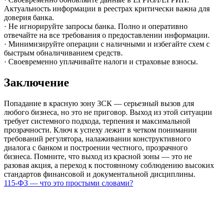
Актуальность информации в реестрах критически важна для
доверия банка.
· Не игнорируйте запросы банка. Полно и оперативно
отвечайте на все требования о предоставлении информации.
· Минимизируйте операции с наличными и избегайте схем с
быстрым обналичиванием средств.
· Своевременно уплачивайте налоги и страховые взносы.
Заключение
Попадание в красную зону ЗСК — серьезный вызов для
любого бизнеса, но это не приговор. Выход из этой ситуации
требует системного подхода, терпения и максимальной
прозрачности. Ключ к успеху лежит в четком понимании
требований регулятора, налаживании конструктивного
диалога с банком и построении честного, прозрачного
бизнеса. Помните, что выход из красной зоны — это не
разовая акция, а переход к постоянному соблюдению высоких
стандартов финансовой и документальной дисциплины.
115-ФЗ — что это простыми словами?