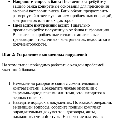
Направьте запрос в банк:
Письменно затребуйте у
вашего банка конкретные основания для присвоения
высокой категории риска. Банк обязан предоставить
развернутый ответ с указанием проблемных операций,
контрагентов или иных факторов.
Проведите внутренний аудит:
Тщательно
проанализируйте полученную от банка информацию.
Выявите все проблемные точки: сомнительные
транзакции, «токсичных» контрагентов, недостатки в
документообороте.
Шаг 2: Устранение выявленных нарушений
На этом этапе необходимо работать с каждой проблемой,
указанной банком.
Немедленно разорвите связи с сомнительными
контрагентами. Прекратите любые операции с
фирмами-однодневками или теми, кто находится в
черных списках.
Наведите порядок в документах. По каждой операции,
вызвавшей вопросы, соберите полный комплект
оправдательных документов: договоры, акты,
накладные, счета-фактуры. Назначение платежа в