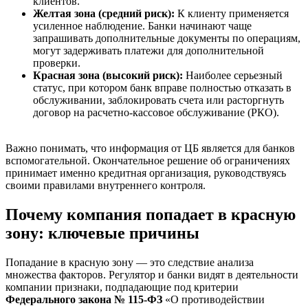
клиентов.
Желтая зона (средний риск):
К клиенту применяется
усиленное наблюдение. Банки начинают чаще
запрашивать дополнительные документы по операциям,
могут задерживать платежи для дополнительной
проверки.
Красная зона (высокий риск):
Наиболее серьезный
статус, при котором банк вправе полностью отказать в
обслуживании, заблокировать счета или расторгнуть
договор на расчетно-кассовое обслуживание (РКО).
Важно понимать, что информация от ЦБ является для банков
вспомогательной. Окончательное решение об ограничениях
принимает именно кредитная организация, руководствуясь
своими правилами внутреннего контроля.
Почему компания попадает в красную
зону: ключевые причины
Попадание в красную зону — это следствие анализа
множества факторов. Регулятор и банки видят в деятельности
компании признаки, подпадающие под критерии
Федерального закона № 115-ФЗ
«О противодействии