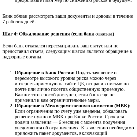
предоставьте план мер по снижению рисков в будущем.
Банк обязан рассмотреть ваши документы и доводы в течение
7 рабочих дней.
Шаг 4: Обжалование решения (если банк отказал)
Если банк отказался пересматривать ваш статус или не
предоставил ответа, следующим шагом является обращение в
надзорные органы.
Обращение в Банк России:
Подать заявление о
пересмотре высокого уровня риска можно через
интернет-приемную на сайте ЦБ, отправив письмо по
почте или лично посетив общественную приемную.
Важно: этот способ доступен, если банк еще не
применил к вам ограничительные меры.
Обращение в Межведомственную комиссию (МВК):
Если ограничения по счету уже введены, обжаловать
решение нужно в МВК при Банке России. Срок для
подачи заявления — 6 месяцев с момента получения
уведомления об ограничениях. К заявлению необходимо
приложить пакет документов, включающий