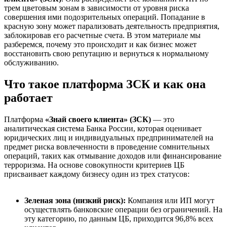
трем цветовым зонам в зависимости от уровня риска
совершения ими подозрительных операций. Попадание в
красную зону может парализовать деятельность предприятия,
заблокировав его расчетные счета. В этом материале мы
разберемся, почему это происходит и как бизнес может
восстановить свою репутацию и вернуться к нормальному
обслуживанию.
Что такое платформа ЗСК и как она
работает
Платформа
«Знай своего клиента» (ЗСК)
— это
аналитическая система Банка России, которая оценивает
юридических лиц и индивидуальных предпринимателей на
предмет риска вовлеченности в проведение сомнительных
операций, таких как отмывание доходов или финансирование
терроризма. На основе совокупности критериев ЦБ
присваивает каждому бизнесу один из трех статусов:
Зеленая зона (низкий риск):
Компания или ИП могут
осуществлять банковские операции без ограничений. На
эту категорию, по данным ЦБ, приходится 96,8% всех