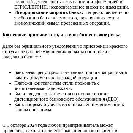
реальной деятельностью компании и информацией в
ЕГРЮЛ/ЕГРИП, несвоевременное внесение изменений.
Игнорирование запросов банка:
Непредоставление по
требованию банка документов, поясняющих суть и
экономический смысл проведенных операций.
Косвенные признаки того, что ваш бизнес в зоне риска
Даже без официального уведомления о присвоении красного
статуса следующие «звоночки» должны насторожить
владельца бизнеса:
Банк начал регулярно и без явных причин запрашивать
пакеты документов по каждой операции.
Платежи контрагентам стали проходить с
значительными задержками.
Были введены ограничения на использование
дистанционного банковского обслуживания (ДБО).
Банк напрямую уведомил о повышенном внимании к
вашим операциям.
С 1 октября 2024 года любой предприниматель может
проверить, находится ли его компания или контрагент в