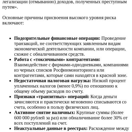
легализации (отмыванию) доходов, полученных преступным
путем».
Основные причины присвоения высокого уровня риска
включают:
Подозрительные финансовые операции:
Проведение
транзакций, не соответствующих заявленным видам
экономической деятельности компании, или операции,
схожие с обналичиванием средств.
Работа с «токсичными» контрагентами:
Взаимодействие с фирмами-однодневками, компаниями
из черных списков Росфинмониторинга или
контрагентами, которые сами находятся в красной зоне.
Недостаточная налоговая нагрузка:
Низкий процент
уплаченных налогов (менее 0,9%) по отношению к
общему объему расходов по счету.
Признаки «транзитных» операций:
Когда деньги
зачисляются и практически мгновенно списываются со
счета, особенно в пользу физических лиц.
Активное снятие наличных:
Крупные суммы (более
600 000 рублей за раз) или обналичивание более 30% от
всех поступлений на счет.
Неактуальные данные в реестрах:
Расхождение между