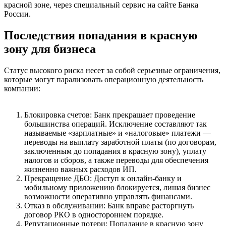
красной зоне, через специальный сервис на сайте Банка
России.
Последствия попадания в красную
зону для бизнеса
Статус высокого риска несет за собой серьезные ограничения,
которые могут парализовать операционную деятельность
компании:
Блокировка счетов: Банк прекращает проведение
большинства операций. Исключение составляют так
называемые «зарплатные» и «налоговые» платежи —
переводы на выплату заработной платы (по договорам,
заключенным до попадания в красную зону), уплату
налогов и сборов, а также переводы для обеспечения
жизненно важных расходов ИП.
Прекращение ДБО: Доступ к онлайн-банку и
мобильному приложению блокируется, лишая бизнес
возможности оперативно управлять финансами.
Отказ в обслуживании: Банк вправе расторгнуть
договор РКО в одностороннем порядке.
Репутационные потери: Попадание в красную зону