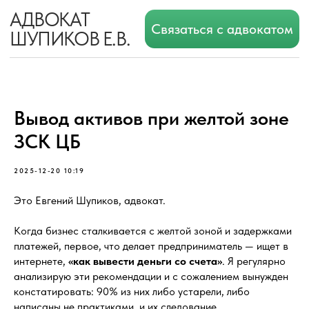
АДВОКАТ
Связаться с адвокатом
ШУПИКОВ Е.В.
Вывод активов при желтой зоне
ЗСК ЦБ
2025-12-20 10:19
Это Евгений Шупиков, адвокат.
Когда бизнес сталкивается с желтой зоной и задержками
платежей, первое, что делает предприниматель — ищет в
интернете,
«как вывести деньги со счета»
. Я регулярно
анализирую эти рекомендации и с сожалением вынужден
констатировать: 90% из них либо устарели, либо
написаны не практиками, и их следование