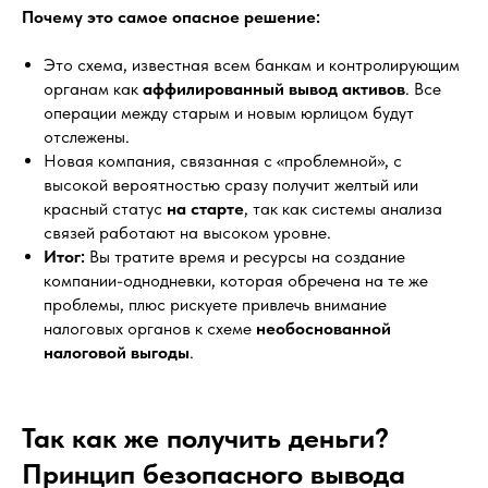
Почему это самое опасное решение:
Это схема, известная всем банкам и контролирующим
органам как
аффилированный вывод активов
. Все
операции между старым и новым юрлицом будут
отслежены.
Новая компания, связанная с «проблемной», с
высокой вероятностью сразу получит желтый или
красный статус
на старте
, так как системы анализа
связей работают на высоком уровне.
Итог:
Вы тратите время и ресурсы на создание
компании-однодневки, которая обречена на те же
проблемы, плюс рискуете привлечь внимание
налоговых органов к схеме
необоснованной
налоговой выгоды
.
Так как же получить деньги?
Принцип безопасного вывода