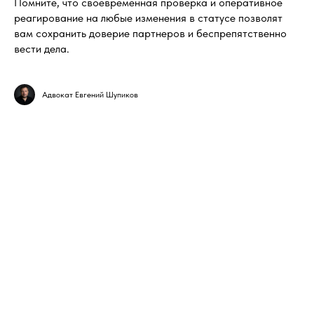
Помните, что своевременная проверка и оперативное
реагирование на любые изменения в статусе позволят
вам сохранить доверие партнеров и беспрепятственно
вести дела.
Консультация
Адвокат Евгений Шупиков