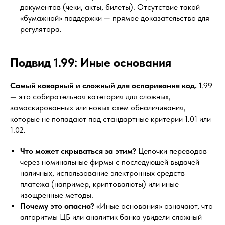
документов (чеки, акты, билеты). Отсутствие такой
«бумажной» поддержки — прямое доказательство для
регулятора.
Подвид 1.99: Иные основания
Самый коварный и сложный для оспаривания код.
1.99
— это собирательная категория для сложных,
замаскированных или новых схем обналичивания,
которые не попадают под стандартные критерии 1.01 или
1.02.
Что может скрываться за этим?
Цепочки переводов
через номинальные фирмы с последующей выдачей
наличных, использование электронных средств
платежа (например, криптовалюты) или иные
изощренные методы.
Почему это опасно?
«Иные основания» означают, что
алгоритмы ЦБ или аналитик банка увидели сложный