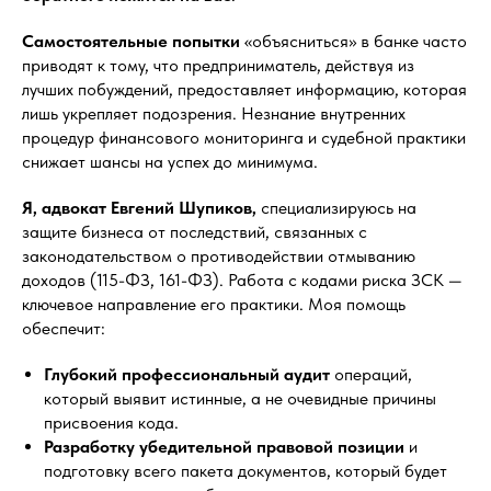
Самостоятельные попытки
«объясниться» в банке часто
приводят к тому, что предприниматель, действуя из
лучших побуждений, предоставляет информацию, которая
лишь укрепляет подозрения. Незнание внутренних
процедур финансового мониторинга и судебной практики
снижает шансы на успех до минимума.
Я, адвокат Евгений Шупиков,
специализируюсь на
защите бизнеса от последствий, связанных с
законодательством о противодействии отмыванию
доходов (115-ФЗ, 161-ФЗ). Работа с кодами риска ЗСК —
ключевое направление его практики. Моя помощь
обеспечит:
Глубокий профессиональный аудит
операций,
который выявит истинные, а не очевидные причины
присвоения кода.
Разработку убедительной правовой позиции
и
подготовку всего пакета документов, который будет