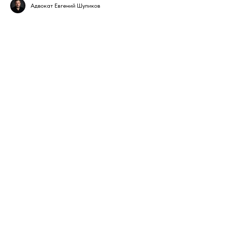
Адвокат Евгений Шупиков