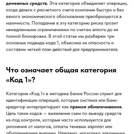
денежных средств.
Эта категория объединяет операции,
когда деньги с расчетного счета компании быстро и без
явного экономического обоснования преобразуются в
наличность. Попадание в эту категорию риска грозит
немедленными ограничениями по счетам вплоть до их
полной блокировки. В этой статье мы разберем три
основных подвида кода 1, объясним их опасность и
составим четкий план действий для предпринимателя.
Что означает общая категория
«Код 1»?
Категория «Код 1» в методике Банка России служит для
идентификации операций, которые система или банк-
кредитор интерпретируют как
прямое обналичивание
.
Цель таких кодов — выявление схем по выводу средств
из-под контроля, которые часто используются для
уклонения от налогов, оплаты теневых зарплат или
обналичивания выручки. Неважно, насколько законными