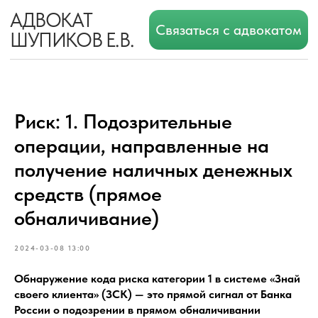
АДВОКАТ
Связаться с адвокатом
ШУПИКОВ Е.В.
Риск: 1. Подозрительные
операции, направленные на
получение наличных денежных
средств (прямое
обналичивание)
2024-03-08 13:00
Обнаружение кода риска категории 1 в системе «Знай
своего клиента» (ЗСК) — это прямой сигнал от Банка
России о подозрении в прямом обналичивании