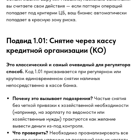
вы считаете свои действия — если паттерн операций
попадает под критерии ЦБ, ваш бизнес автоматически
попадает в красную зону риска.
Подвид 1.01: Снятие через кассу
кредитной организации (КО)
Это классический и самый очевидный для регулятора
способ.
Код 1.01 присваивается при регулярном или
крупном единовременном снятии наличных
непосредственно в кассе банка.
Почему это вызывает подозрения?
Частые снятия
без четкой привязки к хозяйственной необходимости
(например, на зарплату по ведомости или
хозяйственные нужды) трактуются как желание
вывести деньги из-под контроля.
Что проверить?
Необходимо проанализировать все
случаи снятия наличных за последний год: их частоту,