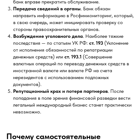
банк вправе прекратить обслуживание.
Передача сведений в органы
. Банк обязан
направить информацию в Росфинмониторинг, который,
в свою очередь, может инициировать проверку со
стороны правоохранительных органов.
Возбуждение уголовного дела
. Наиболее тяжкие
последствия — по статьям УК РФ:
ст. 193
(Уклонение
от исполнения обязанностей по репатриации
денежных средств) или
ст. 193.1
(Совершение
валютных операций по переводу денежных средств в
иностранной валюте или валюте РФ на счета
нерезидентов с использованием подложных
документов).
Репутационный крах и потеря партнеров
. После
попадания в поле зрения финансовой разведки вести
легальный международный бизнес станет практически
невозможно.
Почему самостоятельные