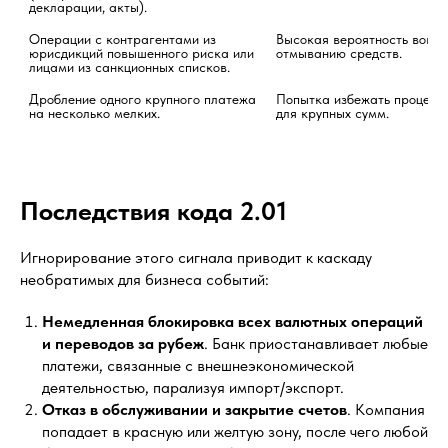
декларации, акты).
Операции с контрагентами из 
Высокая вероятность вовлеч
юрисдикций повышенного риска или 
отмыванию средств.
лицами из санкционных списков.
Дробление одного крупного платежа 
Попытка избежать процедур
на несколько мелких.
для крупных сумм.
Последствия кода 2.01
Игнорирование этого сигнала приводит к каскаду
необратимых для бизнеса событий:
Немедленная блокировка всех валютных операций
и переводов за рубеж
. Банк приостанавливает любые
платежи, связанные с внешнеэкономической
деятельностью, парализуя импорт/экспорт.
Отказ в обслуживании и закрытие счетов
. Компания
попадает в красную или желтую зону, после чего любой