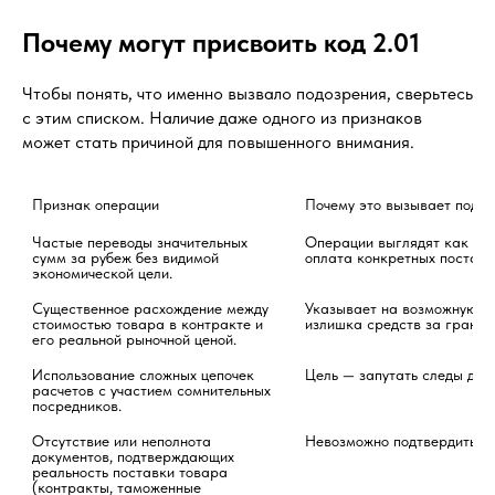
Почему могут присвоить код 2.01
Чтобы понять, что именно вызвало подозрения, сверьтесь
с этим списком. Наличие даже одного из признаков
может стать причиной для повышенного внимания.
Признак операции
Почему это вызывает подоз
Частые переводы значительных 
Операции выглядят как сист
сумм за рубеж без видимой 
оплата конкретных поставо
экономической цели.
Существенное расхождение между 
Указывает на возможную пе
стоимостью товара в контракте и 
излишка средств за границу
его реальной рыночной ценой.
Использование сложных цепочек 
Цель — запутать следы дви
расчетов с участием сомнительных 
посредников.
Отсутствие или неполнота 
Невозможно подтвердить ле
документов, подтверждающих 
реальность поставки товара 
(контракты, таможенные 