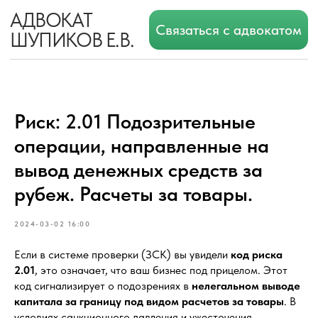
АДВОКАТ
Связаться с адвокатом
ШУПИКОВ Е.В.
Риск: 2.01 Подозрительные
операции, направленные на
вывод денежных средств за
рубеж. Расчеты за товары.
2024-03-02 16:00
Если в системе проверки (ЗСК) вы увидели
код риска
2.01
, это означает, что ваш бизнес под прицелом. Этот
код сигнализирует о подозрениях в
нелегальном выводе
капитала за границу под видом расчетов за товары
. В
условиях санкционного давления и ужесточения