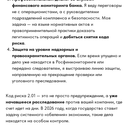
финансового мониторинга банка.
Я веду переговоры
не с операционистами, а с руководителями
подразделений комплаенса и безопасности. Моя
задача — на языке нормативных актов и
правоприменительной практики доказать
легитимность операций и
добиться снятия кода
риска
.
Защита на уровне надзорных и
правоохранительных органов.
Если время упущено и
дело уже находится в Росфинмониторинге или
передано следователям, я выстраиваю линию защиты,
направленную на прекращение проверки или
уголовного преследования.
Код риска 2.01 — это не просто предупреждение, а
уже
начавшееся расследование
против вашей компании, где
счет идет на дни. В 2026 году, когда государство ставит
задачу системного «обеления» экономики, такие дела
находятся на особом контроле.