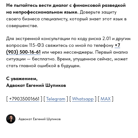
Не пытайтесь вести диалог с финансовой разведкой
на непрофессиональном языке.
Доверьте защиту
своего бизнеса специалисту, который знает этот язык в
совершенстве.
Для экстренной консультации по коду риска 2.01 и другим
вопросам 115-ФЗ свяжитесь со мной по телефону
+7
(903) 500-16-61
или через мессенджеры. Первый анализ
ситуации — бесплатно. Время, упущенное сейчас, может
стать главной ошибкой в будущем.
С уважением,
Адвокат Евгений Шупиков
[
+79035001661
] [
Telegram
] [
Whatsapp
] [
MAX
]
Адвокат Евгений Шупиков