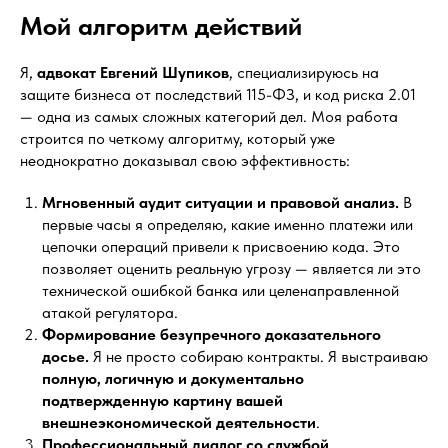
Мой алгоритм действий
Я,
адвокат Евгений Шупиков
, специализируюсь на
защите бизнеса от последствий 115-ФЗ, и код риска 2.01
— одна из самых сложных категорий дел. Моя работа
строится по четкому алгоритму, который уже
неоднократно доказывал свою эффективность:
Мгновенный аудит ситуации и правовой анализ.
В
первые часы я определяю, какие именно платежи или
цепочки операций привели к присвоению кода. Это
позволяет оценить реальную угрозу — является ли это
технической ошибкой банка или целенаправленной
атакой регулятора.
Формирование безупречного доказательного
досье.
Я не просто собираю контракты. Я выстраиваю
полную, логичную и документально
подтвержденную картину вашей
внешнеэкономической деятельности
.
Профессиональный диалог со службой