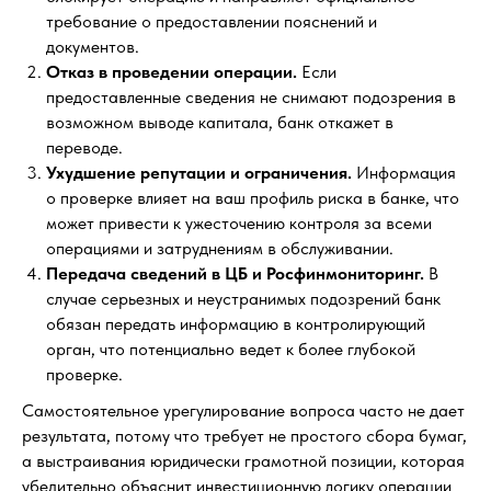
требование о предоставлении пояснений и
документов.
Отказ в проведении операции.
Если
предоставленные сведения не снимают подозрения в
возможном выводе капитала, банк откажет в
переводе.
Ухудшение репутации и ограничения.
Информация
о проверке влияет на ваш профиль риска в банке, что
может привести к ужесточению контроля за всеми
операциями и затруднениям в обслуживании.
Передача сведений в ЦБ и Росфинмониторинг.
В
случае серьезных и неустранимых подозрений банк
обязан передать информацию в контролирующий
орган, что потенциально ведет к более глубокой
проверке.
Самостоятельное урегулирование вопроса часто не дает
результата, потому что требует не простого сбора бумаг,
а выстраивания юридически грамотной позиции, которая
убедительно объяснит инвестиционную логику операции