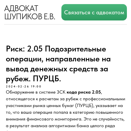
АДВОКАТ
Связаться с адвокатом
ШУПИКОВ Е.В.
Риск: 2.05 Подозрительные
операции, направленные на
вывод денежных средств за
рубеж. ПУРЦБ.
2024-02-26 19:00
Обнаружение в системе ЗСК
кода риска 2.05
,
относящегося к расчетам за рубеж с профессиональными
участниками рынка ценных бумаг (ПУРЦБ), указывает на
то, что ваша операция попала в категорию повышенного
внимания финансового мониторинга. Это не случайность,
а результат анализа алгоритмами банка целого ряда