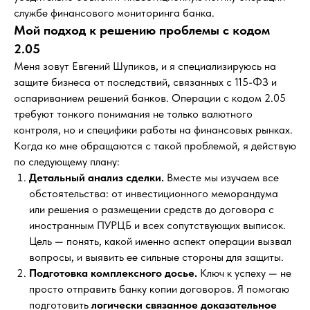
службе финансового мониторинга банка.
Мой подход к решению проблемы с кодом
2.05
Меня зовут Евгений Шупиков, и я специализируюсь на
защите бизнеса от последствий, связанных с 115-ФЗ и
оспариванием решений банков. Операции с кодом 2.05
требуют тонкого понимания не только валютного
Консультация
контроля, но и специфики работы на финансовых рынках.
Когда ко мне обращаются с такой проблемой, я действую
по следующему плану:
Детальный анализ сделки.
Вместе мы изучаем все
обстоятельства: от инвестиционного меморандума
или решения о размещении средств до договора с
иностранным ПУРЦБ и всех сопутствующих выписок.
Цель — понять, какой именно аспект операции вызвал
вопросы, и выявить ее сильные стороны для защиты.
Подготовка комплексного досье.
Ключ к успеху — не
просто отправить банку копии договоров. Я помогаю
подготовить
логически связанное доказательное