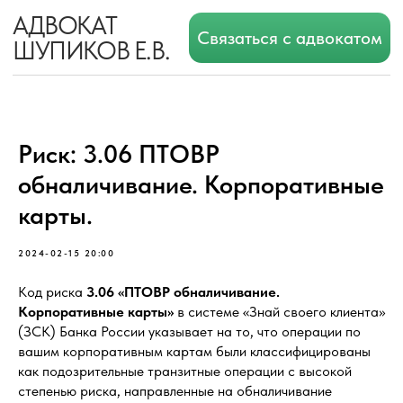
АДВОКАТ
Связаться с адвокатом
ШУПИКОВ Е.В.
Риск: 3.06 ПТОВР
обналичивание. Корпоративные
карты.
2024-02-15 20:00
Код риска
3.06 «ПТОВР обналичивание.
Корпоративные карты»
в системе «Знай своего клиента»
(ЗСК) Банка России указывает на то, что операции по
вашим корпоративным картам были классифицированы
как подозрительные транзитные операции с высокой
степенью риска, направленные на обналичивание