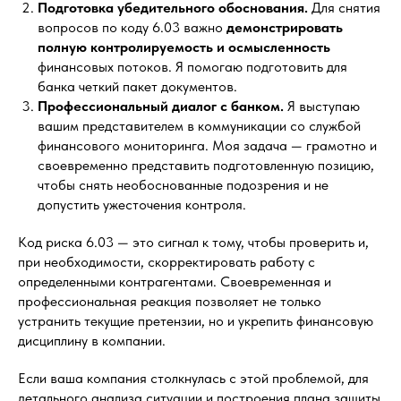
Подготовка убедительного обоснования.
Для снятия
вопросов по коду 6.03 важно
демонстрировать
полную контролируемость и осмысленность
финансовых потоков. Я помогаю подготовить для
банка четкий пакет документов.
Профессиональный диалог с банком.
Я выступаю
вашим представителем в коммуникации со службой
финансового мониторинга. Моя задача — грамотно и
своевременно представить подготовленную позицию,
чтобы снять необоснованные подозрения и не
допустить ужесточения контроля.
Код риска 6.03 — это сигнал к тому, чтобы проверить и,
при необходимости, скорректировать работу с
определенными контрагентами. Своевременная и
профессиональная реакция позволяет не только
устранить текущие претензии, но и укрепить финансовую
дисциплину в компании.
Если ваша компания столкнулась с этой проблемой, для
детального анализа ситуации и построения плана защиты