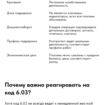
Критерий
Легальная хозяйственная 
деятельность
Доля подрядчика
Не является ключевым 
индикатором, если все платежи 
обоснованы.
Документооборот
Каждая операция подтверждена 
детальным договором, актами, 
отчетами, сметами.
Профиль подрядчика
Контрагент ведет реальную 
деятельность, соответствует 
профилю работ.
Экономическая цель
Платежи четко связаны с нуждами 
бизнеса, цены соответствуют 
рынку.
Почему важно реагировать на
код 6.03?
Хотя код 6.03 не всегда ведет к немедленной жесткой