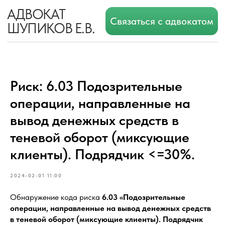
АДВОКАТ
Связаться с адвокатом
ШУПИКОВ Е.В.
Риск: 6.03 Подозрительные
операции, направленные на
вывод денежных средств в
теневой оборот (миксующие
клиенты). Подрядчик <=30%.
2024-02-01 11:00
Обнаружение кода риска
6.03 «Подозрительные
операции, направленные на вывод денежных средств
в теневой оборот (миксующие клиенты). Подрядчик