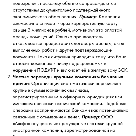
подозрения, поскольку обычно сопровождаются
отсутствием документально подтверждённого
экономического обоснования.
Пример
:
Компания
ежемесячно снимает через корпоративную карту
свыше 3 миллионов рублей, мотивируя это оплатой
аренды помещений. Однако арендодатель
отказывается предоставить договоры аренды, акты
выполненных работ и другие подтверждающие
документы. Такая ситуация приводит к тому, что банк
относит компанию к числу подозреваемых в
нарушении ПОД/ФТ и включает её в желтую зону ЗСК.
Частые переводы крупным компаниям без явных
причин
: Организация систематически перечисляет
крупные суммы юридическим лицам,
зарегистрированным в офшорных юрисдикциях или
имеющим признаки технической компании. Подобные
операции воспринимаются банками как потенциально
связанные с отмыванием денег.
Пример
:
ООО
«Альфа» осуществляет регулярные платежи крупной
иностранной компании, зарегистрированной на