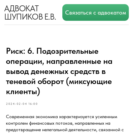
АДВОКАТ
Связаться с адвокатом
ШУПИКОВ Е.В.
Риск: 6. Подозрительные
операции, направленные на
вывод денежных средств в
теневой оборот (миксующие
клиенты)
2024-02-04 16:00
Современная экономика характеризуется усиленным
контролем финансовых потоков, направленных на
предотвращение нелегальной деятельности, связанной с