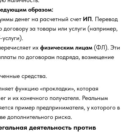
ую наличность.
ледующим образом:
уммы денег на расчетный счет
ИП
. Перевод
 договору за товары или услуги (например,
-услуги).
 перечисляет их
физическим лицам
(ФЛ). Эти
ыплаты по договорам подряда, возмещение
ченные средства.
лняет функцию «прокладки», которая
ег и их конечного получателя. Реальным
ется пример предпринимателя, у которого в
тве дополнительного риска.
егальная деятельность против