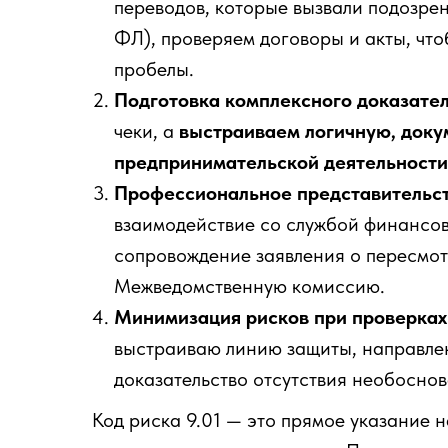
переводов, которые вызвали подозре
ФЛ), проверяем договоры и акты, чт
пробелы.
Подготовка комплексного доказател
чеки, а
выстраиваем логичную, док
предпринимательской деятельности
Профессиональное представительст
взаимодействие со службой финансов
сопровождение заявления о пересмот
Межведомственную комиссию.
Минимизация рисков при проверках
выстраиваю линию защиты, направле
доказательство отсутствия необосно
Код риска 9.01 — это прямое указание н
Консультация