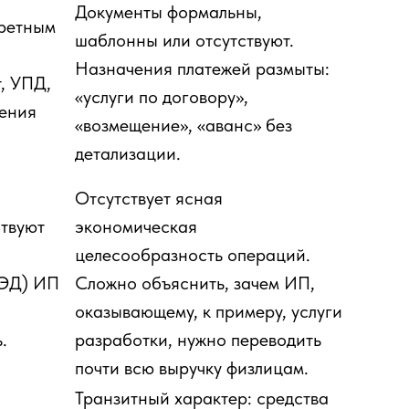
Документы формальны,
кретным
шаблонны или отсутствуют.
Назначения платежей размыты:
, УПД,
«услуги по договору»,
ения
«возмещение», «аванс» без
детализации.
Отсутствует ясная
твуют
экономическая
целесообразность операций.
ВЭД) ИП
Сложно объяснить, зачем ИП,
оказывающему, к примеру, услуги
.
разработки, нужно переводить
почти всю выручку физлицам.
Транзитный характер: средства