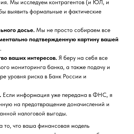
ния. Мы исследуем контрагентов (и ЮЛ, и
обы выявить формальные и фактические
ьного досье.
Мы не просто собираем все
ументально подтвержденную картину вашей
.
во ваших интересов.
Я беру на себя все
ого мониторинга банка, а также подачу и
ре уровня риска в Банк России и
.
Если информация уже передана в ФНС, я
нную на предотвращение доначислений и
ванной налоговой выгоды.
а то, что ваша финансовая модель