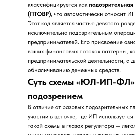
классифицируется как
подозрительная 
(ПТОВР)
, что автоматически относит И
Этот код является частью девятого раз
исключительно подозрительным операци
предпринимателей. Его присвоение озна
ваших финансовых потоках паттерны, х
предпринимательской деятельности, а д
обналичиванию денежных средств.
Суть схемы «ЮЛ-ИП-ФЛ»:
подозрением
В отличие от разовых подозрительных пл
участии в цепочке, где ИП используется
такой схемы в глазах регулятора — лег