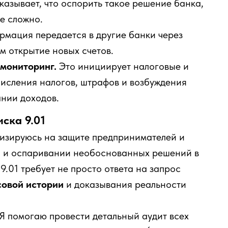
казывает, что оспорить такое решение банка,
е сложно.
мация передается в другие банки через
м открытие новых счетов.
мониторинг.
Это инициирует налоговые и
исления налогов, штрафов и возбуждения
ании доходов.
ска 9.01
лизируюсь на защите предпринимателей и
З и оспаривании необоснованных решений в
.01 требует не просто ответа на запрос
совой истории
и доказывания реальности
Я помогаю провести детальный аудит всех