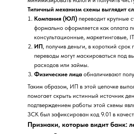
минимизировать налоги и получить чист
Типичный механизм схемы выглядит с
Компания (ЮЛ)
переводит крупные с
формально оформляется как оплата по
консультационные, маркетинговые, IT
ИП
, получив деньги, в короткий срок
переводы могут маскироваться под в
расходов или займы.
Физические лица
обналичивают полу
Таким образом, ИП в этой цепочке выпо
помогает скрыть истинный источник ден
подтверждением работы этой схемы явля
ЗСК был зафиксирован код 9.01 в качес
Признаки, которые видит банк: л