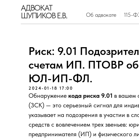
АДВОКАТ
ШУПИКОВ Е.В.
Об адвокате
115-ФЗ
Кр
Риск: 9.01 Подозрите
счетам ИП. ПТОВР об
ЮЛ-ИП-ФЛ.
2024-01-18 17:00
Обнаружение
кода риска 9.01
в вашем 
(ЗСК) — это серьезный сигнал для инд
указывает на подозрения в участии в с
средств с вовлечением трех звеньев: ю
предпринимателя (ИП) и физического ли