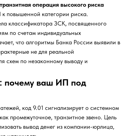
транзитная операция высокого риска
П к повышенной категории риска.
дела классификатора ЗСК, посвященного
ям по счетам индивидуальных
чает, что алгоритмы Банка России выявили в
арактерные не для реальной
ля схем по незаконному выводу и
 почему ваш ИП под
атежей, код 9.01 сигнализирует о системном
 как промежуточное, транзитное звено. Цель
ализовать вывод денег из компании-юрлица,