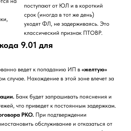
тся на
поступают от ЮЛ и в короткий
срок (иногда в тот же день)
ки,
уходят ФЛ, не задерживаясь. Это
классический признак ПТОВР.
кода 9.01 для
ованно ведет к попаданию ИП в
«желтую»
ом случае. Нахождение в этой зоне влечет за
ации.
Банк будет запрашивать пояснения и
ежей, что приведет к постоянным задержкам.
оговора РКО.
При подтверждении
иостановить обслуживание и отказаться от