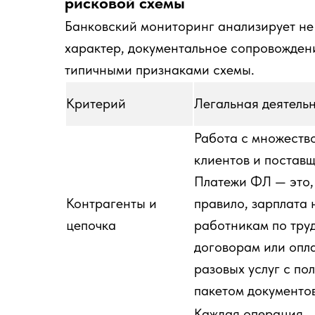
рисковой схемы
Банковский мониторинг анализирует не т
характер, документальное сопровожден
типичными признаками схемы.
Критерий
Легальная деятель
Работа с множеств
клиентов и поставщ
Платежи ФЛ — это,
Контрагенты и
правило, зарплата
цепочка
работникам по тру
договорам или опл
разовых услуг с по
пакетом документов
Каждая операция