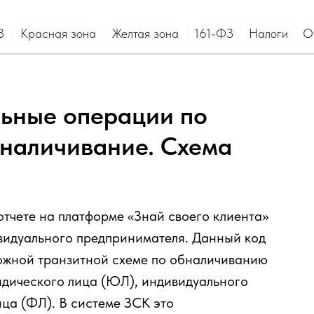
асная зона
Желтая зона
161-ФЗ
Налоги
Отзывы и кейсы
льные операции по
наличивание. Схема
отчете на платформе «Знай своего клиента»
ивидуального предпринимателя. Данный код
ложной транзитной схеме по обналичиванию
ридического лица (ЮЛ), индивидуального
ца (ФЛ). В системе ЗСК это