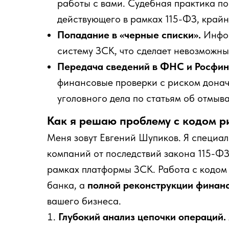
работы с вами. Судебная практика по
действующего в рамках 115-ФЗ, крайн
Попадание в «черные списки».
Инфор
систему ЗСК, что сделает невозможны
Передача сведений в ФНС и Росфин
финансовые проверки с риском донач
уголовного дела по статьям об отмыв
Как я решаю проблему с кодом ри
Меня зовут Евгений Шупиков. Я специа
компаний от последствий закона 115-Ф
рамках платформы ЗСК. Работа с кодом 9
банка, а
полной реконструкции финан
вашего бизнеса.
Глубокий анализ цепочки операций.