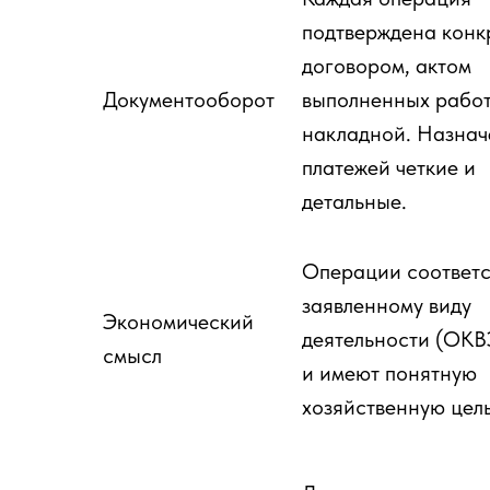
подтверждена кон
договором, актом
Документооборот
выполненных работ
накладной. Назнач
платежей четкие и
детальные.
Операции соответс
заявленному виду
Экономический
деятельности (ОК
смысл
и имеют понятную
хозяйственную цель