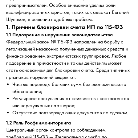
предпринимателей. Особое внимание уделим роли
квалифицированных юристов, таких как адвокат Евгений
Шупиков, в решении подобных проблем.
1. Причины блокировки счета ИП по 115-ФЗ
1.1 Подозрение в нарушении законодательства
Федеральный закон № 115-ФЗ направлен на борьбу с
легализацией незаконно полученных денежных средств и
финансированием экстремистских группировок. Любое
подозрение в причастности к таким действиям может
стать основанием для блокировки счета. Среди типичных
признаков нарушений выделяют:
Частые переводы больших сумм без экономического
обоснования;
Регулярные поступления от неизвестных контрагентов
или нерегулярных партнеров;
Отсутствие подтверждающих документов по сделкам.
1.2 Роль Росфинмониторинга
Центральный орган контроля за соблюдением
требований 115-ФЗ — Федеральная служба по