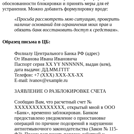
обоснованности блокировки и принять меры для её
устранения. Можно добавить формулировку вроде:
«Просьба рассмотреть мою ситуацию, проверить
наличие оснований для ограничения моих прав и
обязать банк восстановить доступ к средствам».
Образец письма в ЦБ:
Филиалу Центрального Банка РФ (адрес)
От Иванова Ивана Ивановича
Паспорт серия XX YY NNNNNN, выдан (кем),
дата выдачи: ДД.ММ.ГГГГ
Телефон: +7 (XXX) XXX-XX-XX
E-mail: ivanov@example.ru
ЗАЯВЛЕНИЕ О РАЗБЛОКИРОВКЕ СЧЕТА
Сообщаю Вам, что расчетный счет №
XXXXXXXXXXXXXX, открытый мной в ООО
«Банк», временно заблокирован. Банком
предоставлено уведомление о приостановке
операций по причине подозрений в нарушении
антиотмывочного законодательства (Закон № 115-