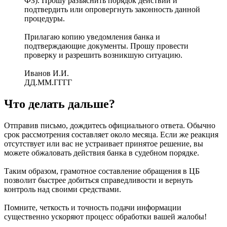
ФЗ). Прошу разъяснить порядок действий и
подтвердить или опровергнуть законность данной
процедуры.
Прилагаю копию уведомления банка и
подтверждающие документы. Прошу провести
проверку и разрешить возникшую ситуацию.
Иванов И.И.
ДД.ММ.ГГГГ
Что делать дальше?
Отправив письмо, дождитесь официального ответа. Обычно
срок рассмотрения составляет около месяца. Если же реакция
отсутствует или вас не устраивает принятое решение, вы
можете обжаловать действия банка в судебном порядке.
Таким образом, грамотное составление обращения в ЦБ
позволит быстрее добиться справедливости и вернуть
контроль над своими средствами.
Помните, четкость и точность подачи информации
существенно ускоряют процесс обработки вашей жалобы!