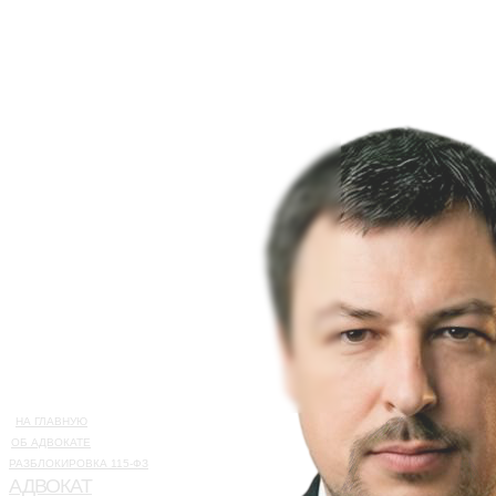
НА ГЛАВНУЮ
ОБ АДВОКАТЕ
РАЗБЛОКИРОВКА 115-ФЗ
АДВОКАТ