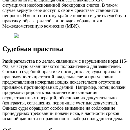
ситуациями необоснованной блокировки счетов. В таком
случае вернуть себе доступ к своим средствам становится
непросто. Именно поэтому крайне полезно изучить судебную
практику, образец жалобы и порядок обращения в
Межведомственную комиссию (МВК).
Судебная практика
Разбирательства по делам, связанным с нарушением норм 115-
ФЗ, зачастую заканчиваются положительно для заявителей.
Согласно судебной практике последних лет, суды признают
правомочность претензий владельца счета при условии
предоставления исчерпывающих доказательств отсутствия
признаков противоправных деяний. Например, истец должен
продемонстрировать экономические основания
осуществленных операций, обосновав их документально
(контракты, соглашения, первичные учетные документы).
Однако суды обращают особое внимание на соблюдение
процедурных требований подачи иска, в частности сроков
исковой давности и правильность выбора подсудности дела.