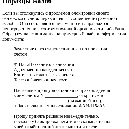
Образцы жалоб
Если вы столкнулись с проблемой блокировки своего
банковского счета, первый шаг — составление грамотной
жалобы. Она составляется письменно и направляется
непосредственно в соответствующий орган власти либо банк.
Обращаем ваше внимание на примерный шаблон оформления
документа:
Заявление о восстановлении прав пользования
счетом
Ф.И.О./Название организации
Адрес местонахождения/связи
Контактные данные заявителя
Телефон/электронная почта
Настоящим прошу восстановить права владения
моим счётом N ______________, открытым в
_______________________ (название банка),
заблокированным на основании ФЗ №115-ФЗ.
Прошу принять решение незамедлительно,
поскольку блокировка негативно сказывается на
моей хозяйственной деятельности и влечет