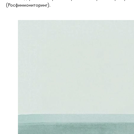
(Росфинмониторинг).