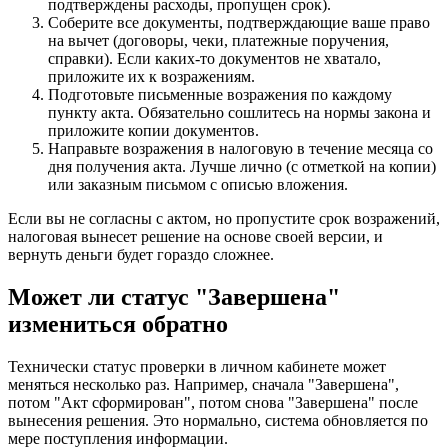
подтверждены расходы, пропущен срок).
Соберите все документы, подтверждающие ваше право
на вычет (договоры, чеки, платежные поручения,
справки). Если каких-то документов не хватало,
приложите их к возражениям.
Подготовьте письменные возражения по каждому
пункту акта. Обязательно сошлитесь на нормы закона и
приложите копии документов.
Направьте возражения в налоговую в течение месяца со
дня получения акта. Лучше лично (с отметкой на копии)
или заказным письмом с описью вложения.
Если вы не согласны с актом, но пропустите срок возражений,
налоговая вынесет решение на основе своей версии, и
вернуть деньги будет гораздо сложнее.
Может ли статус "Завершена"
измениться обратно
Технически статус проверки в личном кабинете может
меняться несколько раз. Например, сначала "Завершена",
потом "Акт сформирован", потом снова "Завершена" после
вынесения решения. Это нормально, система обновляется по
мере поступления информации.