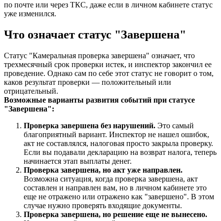
по почте или через ТКС, даже если в личном кабинете статус
уже изменился.
Что означает статус "Завершена"
Статус "Камеральная проверка завершена" означает, что
трехмесячный срок проверки истек, и инспектор закончил ее
проведение. Однако сам по себе этот статус не говорит о том,
каков результат проверки — положительный или
отрицательный.
Возможные варианты развития событий при статусе
"Завершена":
Проверка завершена без нарушений.
Это самый
благоприятный вариант. Инспектор не нашел ошибок,
акт не составлялся, налоговая просто закрыла проверку.
Если вы подавали декларацию на возврат налога, теперь
начинается этап выплаты денег.
Проверка завершена, но акт уже направлен.
Возможна ситуация, когда проверка завершена, акт
составлен и направлен вам, но в личном кабинете это
еще не отражено или отражено как "завершено". В этом
случае нужно проверять входящие документы.
Проверка завершена, но решение еще не вынесено.