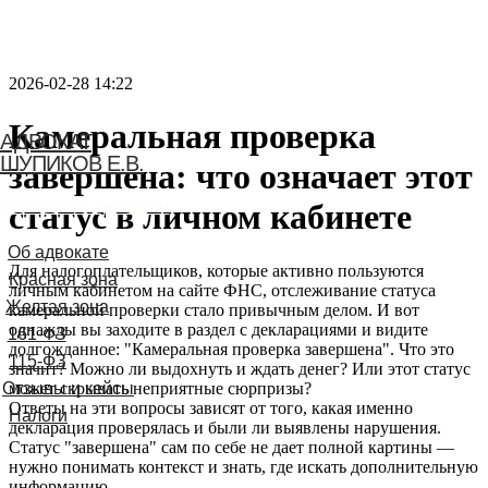
2026-02-28 14:22
Камеральная проверка
АДВОКАТ
ШУПИКОВ Е.В.
завершена: что означает этот
статус в личном кабинете
Связаться с адвокатом
Для налогоплательщиков, которые активно пользуются
личным кабинетом на сайте ФНС, отслеживание статуса
камеральной проверки стало привычным делом. И вот
однажды вы заходите в раздел с декларациями и видите
долгожданное: "Камеральная проверка завершена". Что это
значит? Можно ли выдохнуть и ждать денег? Или этот статус
может скрывать неприятные сюрпризы?
Ответы на эти вопросы зависят от того, какая именно
декларация проверялась и были ли выявлены нарушения.
Статус "завершена" сам по себе не дает полной картины —
нужно понимать контекст и знать, где искать дополнительную
информацию.