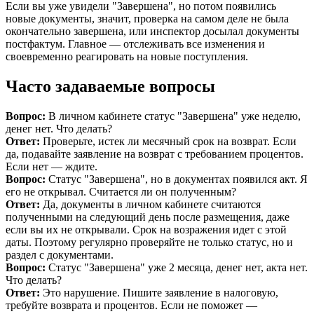
Если вы уже увидели "Завершена", но потом появились
новые документы, значит, проверка на самом деле не была
окончательно завершена, или инспектор досылал документы
постфактум. Главное — отслеживать все изменения и
своевременно реагировать на новые поступления.
Часто задаваемые вопросы
Вопрос:
В личном кабинете статус "Завершена" уже неделю,
денег нет. Что делать?
Ответ:
Проверьте, истек ли месячный срок на возврат. Если
да, подавайте заявление на возврат с требованием процентов.
Если нет — ждите.
Вопрос:
Статус "Завершена", но в документах появился акт. Я
его не открывал. Считается ли он полученным?
Ответ:
Да, документы в личном кабинете считаются
полученными на следующий день после размещения, даже
если вы их не открывали. Срок на возражения идет с этой
даты. Поэтому регулярно проверяйте не только статус, но и
раздел с документами.
Вопрос:
Статус "Завершена" уже 2 месяца, денег нет, акта нет.
Что делать?
Ответ:
Это нарушение. Пишите заявление в налоговую,
требуйте возврата и процентов. Если не поможет —