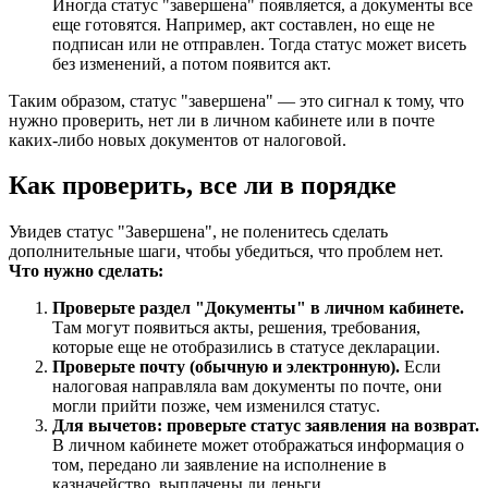
Иногда статус "завершена" появляется, а документы все
еще готовятся. Например, акт составлен, но еще не
подписан или не отправлен. Тогда статус может висеть
без изменений, а потом появится акт.
Таким образом, статус "завершена" — это сигнал к тому, что
нужно проверить, нет ли в личном кабинете или в почте
каких-либо новых документов от налоговой.
Как проверить, все ли в порядке
Увидев статус "Завершена", не поленитесь сделать
дополнительные шаги, чтобы убедиться, что проблем нет.
Что нужно сделать:
Проверьте раздел "Документы" в личном кабинете.
Там могут появиться акты, решения, требования,
которые еще не отобразились в статусе декларации.
Проверьте почту (обычную и электронную).
Если
налоговая направляла вам документы по почте, они
могли прийти позже, чем изменился статус.
Для вычетов: проверьте статус заявления на возврат.
В личном кабинете может отображаться информация о
том, передано ли заявление на исполнение в
казначейство, выплачены ли деньги.