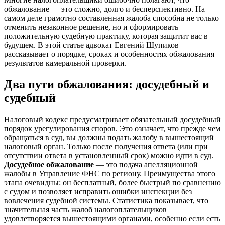
обжалование — это сложно, долго и бесперспективно. На
самом деле грамотно составленная жалоба способна не только
отменить незаконное решение, но и сформировать
положительную судебную практику, которая защитит вас в
будущем. В этой статье адвокат Евгений Шупиков
рассказывает о порядке, сроках и особенностях обжалования
результатов камеральной проверки.
Два пути обжалования: досудебный и
судебный
Налоговый кодекс предусматривает обязательный досудебный
порядок урегулирования споров. Это означает, что прежде чем
обращаться в суд, вы должны подать жалобу в вышестоящий
налоговый орган. Только после получения ответа (или при
отсутствии ответа в установленный срок) можно идти в суд.
Досудебное обжалование
— это подача апелляционной
жалобы в Управление ФНС по региону. Преимущества этого
этапа очевидны: он бесплатный, более быстрый по сравнению
с судом и позволяет исправить ошибки инспекции без
вовлечения судебной системы. Статистика показывает, что
значительная часть жалоб налогоплательщиков
удовлетворяется вышестоящими органами, особенно если есть