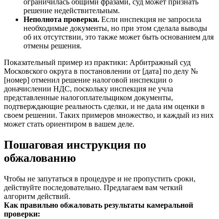
ограничилась общими фразами, суд может признать
решение недействительным.
Неполнота проверки.
Если инспекция не запросила
необходимые документы, но при этом сделала выводы
об их отсутствии, это также может быть основанием для
отмены решения.
Показательный пример из практики: Арбитражный суд
Московского округа в постановлении от [дата] по делу №
[номер] отменил решение налоговой инспекции о
доначислении НДС, поскольку инспекция не учла
представленные налогоплательщиком документы,
подтверждающие реальность сделки, и не дала им оценки в
своем решении. Таких примеров множество, и каждый из них
может стать ориентиром в вашем деле.
Пошаговая инструкция по
обжалованию
Чтобы не запутаться в процедуре и не пропустить сроки,
действуйте последовательно. Предлагаем вам четкий
алгоритм действий.
Как правильно обжаловать результаты камеральной
проверки: