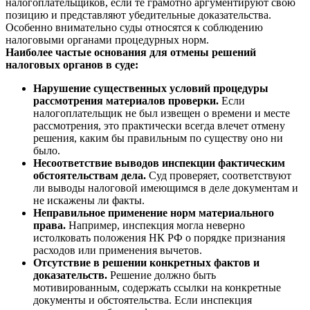
налогоплательщиков, если те грамотно аргументируют свою
позицию и представляют убедительные доказательства.
Особенно внимательно суды относятся к соблюдению
налоговыми органами процедурных норм.
Наиболее частые основания для отмены решений
налоговых органов в суде:
Нарушение существенных условий процедуры
рассмотрения материалов проверки.
Если
налогоплательщик не был извещен о времени и месте
рассмотрения, это практически всегда влечет отмену
решения, каким бы правильным по существу оно ни
было.
Несоответствие выводов инспекции фактическим
обстоятельствам дела.
Суд проверяет, соответствуют
ли выводы налоговой имеющимся в деле документам и
не искажены ли факты.
Неправильное применение норм материального
права.
Например, инспекция могла неверно
истолковать положения НК РФ о порядке признания
расходов или применения вычетов.
Отсутствие в решении конкретных фактов и
доказательств.
Решение должно быть
мотивированным, содержать ссылки на конкретные
документы и обстоятельства. Если инспекция