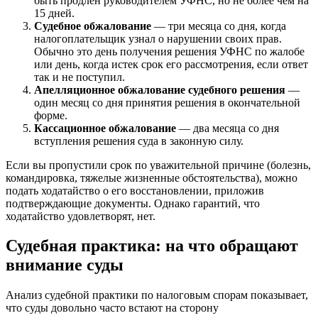
быть продлен руководителем УФНС, но не более чем на
15 дней.
Судебное обжалование
— три месяца со дня, когда
налогоплательщик узнал о нарушении своих прав.
Обычно это день получения решения УФНС по жалобе
или день, когда истек срок его рассмотрения, если ответ
так и не поступил.
Апелляционное обжалование судебного решения
—
один месяц со дня принятия решения в окончательной
форме.
Кассационное обжалование
— два месяца со дня
вступления решения суда в законную силу.
Если вы пропустили срок по уважительной причине (болезнь,
командировка, тяжелые жизненные обстоятельства), можно
подать ходатайство о его восстановлении, приложив
подтверждающие документы. Однако гарантий, что
ходатайство удовлетворят, нет.
Судебная практика: на что обращают
внимание суды
Анализ судебной практики по налоговым спорам показывает,
что суды довольно часто встают на сторону