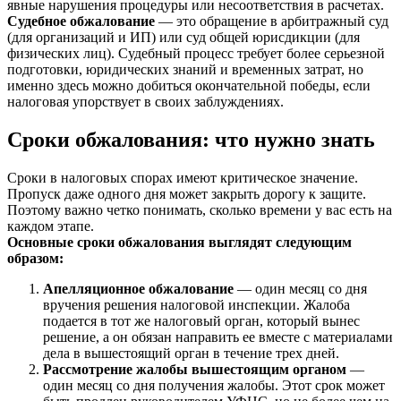
явные нарушения процедуры или несоответствия в расчетах.
Судебное обжалование
— это обращение в арбитражный суд
(для организаций и ИП) или суд общей юрисдикции (для
физических лиц). Судебный процесс требует более серьезной
подготовки, юридических знаний и временных затрат, но
именно здесь можно добиться окончательной победы, если
налоговая упорствует в своих заблуждениях.
Сроки обжалования: что нужно знать
Сроки в налоговых спорах имеют критическое значение.
Пропуск даже одного дня может закрыть дорогу к защите.
Поэтому важно четко понимать, сколько времени у вас есть на
каждом этапе.
Основные сроки обжалования выглядят следующим
образом:
Апелляционное обжалование
— один месяц со дня
вручения решения налоговой инспекции. Жалоба
подается в тот же налоговый орган, который вынес
решение, а он обязан направить ее вместе с материалами
дела в вышестоящий орган в течение трех дней.
Рассмотрение жалобы вышестоящим органом
—
один месяц со дня получения жалобы. Этот срок может