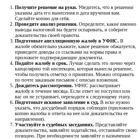
Получите решение на руки.
Убедитесь, что в решении
указаны дата его вынесения и дата вручения вам.
Сделайте копию для себя.
Проведите анализ решения.
Определите, какие именно
выводы налоговой вы будете оспаривать, и соберите
доказательства своей правоты.
Подготовьте апелляционную жалобу в УФНС.
В
жалобе обязательно укажите, какое решение обжалуется,
приведите доводы со ссылками на нормы права и
приложите подтверждающие документы.
Подайте жалобу в срок.
Лучше сделать это лично через
канцелярию той инспекции, которая вынесла решение,
чтобы получить отметку о принятии. Можно отправить
по почте заказным письмом с описью вложения.
Дождитесь рассмотрения.
УФНС рассматривает
жалобу в течение месяца. Если ответ не поступил или
вас он не устраивает, переходите к следующему этапу.
Подготовьте исковое заявление в суд.
В иске нужно
указать, что досудебный порядок соблюден (приложить
копию жалобы и ответа на нее или доказательства ее
направления).
Участвуйте в судебных заседаниях.
Представляйте
доказательства, заявляйте ходатайства, отстаивайте свою
позицию. При необходимости заявляйте о назначении