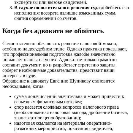
экспертизы или вызове свидетелей.
В случае положительного решения суда
добейтесь его
исполнения: возврата излишне взысканных сумм,
снятия обременений со счетов.
Когда без адвоката не обойтись
Самостоятельно обжаловать решение налоговой можно,
особенно на досудебном этапе. Однако практика показывает,
что профессиональная подготовка жалобы значительно
повышает шансы на успех. Адвокат не только грамотно
составит документ, но и разработает стратегию защиты,
соберет необходимые доказательства, представит ваши
интересы в суде.
Обращение к адвокату Евгению Шупикову становится
необходимым, когда:
сумма доначислений значительна и может привести к
серьезным финансовым потерям;
спор касается сложных вопросов налогового права
(необоснованная налоговая выгода, дробление бизнеса,
трансфертное ценообразование);
налоговая ссылается на материалы оперативно-
розыскных мероприятий, показания свидетелей,