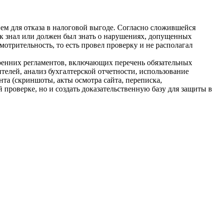
ием для отказа в налоговой выгоде. Согласно сложившейся
ик знал или должен был знать о нарушениях, допущенных
отрительность, то есть провел проверку и не располагал
тренних регламентов, включающих перечень обязательных
елей, анализ бухгалтерской отчетности, использование
та (скриншоты, акты осмотра сайта, переписка,
проверке, но и создать доказательственную базу для защиты в