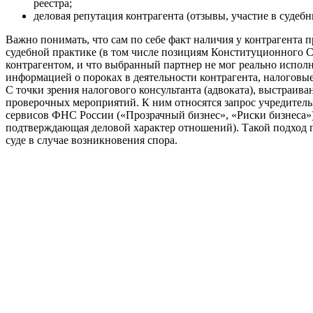
реестра;
деловая репутация контрагента (отзывы, участие в судеб
Важно понимать, что сам по себе факт наличия у контрагента 
судебной практике (в том числе позициям Конституционного С
контрагентом, и что выбранный партнер не мог реально исполн
информацией о пороках в деятельности контрагента, налогов
С точки зрения налогового консультанта (адвоката), выстраи
проверочных мероприятий. К ним относятся запрос учредитель
сервисов ФНС России («Прозрачный бизнес», «Риски бизнеса»)
подтверждающая деловой характер отношений). Такой подход по
суде в случае возникновения спора.