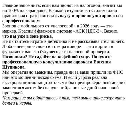
Главное запомнить: если вам звонят из налоговой, значит вы
на 100% на карандаше. В такой ситуации есть только одна
правильная стратегия:
взять паузу и проконсультироваться
с профессионалом
.
Звонок с мобильного от «налоговой» в 2026 году — это
маркер. Красный флажок в системе «АСК НДС-3». Важно,
что
вы уже в зоне риска
.
Не пытайтесь играть в детектива и не рассказывайте лишнего.
Любое неверное слово в этом разговоре — это кирпич в
фундамент вашего будущего акта налоговой проверки.
Позвонили? Не гадайте на кофейной гуще. Получите
профессиональную консультацию адвоката Евгения
Шупикова.
Мы оперативно выясним, правда ли за вами пришли из ФНС
или это мошенническая схема. И если угроза реальна —
выстроим линию защиты так, чтобы предпроверочный анализ
закончился актом без нарушений, а не выездной налоговой
проверкой.
Чем раньше вы обратитесь к нам, тем выше шанс сохранить
деньги и нервы.