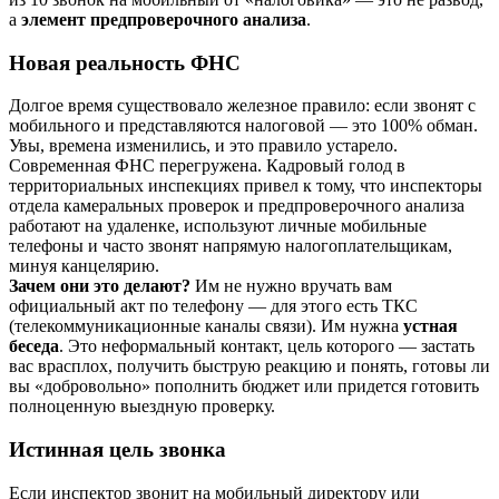
а
элемент предпроверочного анализа
.
Новая реальность ФНС
Долгое время существовало железное правило: если звонят с
мобильного и представляются налоговой — это 100% обман.
Увы, времена изменились, и это правило устарело.
Современная ФНС перегружена. Кадровый голод в
территориальных инспекциях привел к тому, что инспекторы
отдела камеральных проверок и предпроверочного анализа
работают на удаленке, используют личные мобильные
телефоны и часто звонят напрямую налогоплательщикам,
минуя канцелярию.
Зачем они это делают?
Им не нужно вручать вам
официальный акт по телефону — для этого есть ТКС
(телекоммуникационные каналы связи). Им нужна
устная
беседа
. Это неформальный контакт, цель которого — застать
вас врасплох, получить быструю реакцию и понять, готовы ли
вы «добровольно» пополнить бюджет или придется готовить
полноценную выездную проверку.
Истинная цель звонка
Если инспектор звонит на мобильный директору или