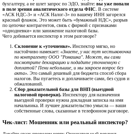
бухгалтеру, а не шлет запрос по ЭДО, знайте:
вы уже попали
в поле зрения аналитического отдела ФНС
. В системе
«АСК НДС-3» и «АСК Налог-3» по вашему ИНН загорелся
красный флажок. Это может быть «бумажный НДС», разрыв
по цепочке контрагентов, связь с фирмой с признаками
«однодневки» или занижение налоговой базы.
Чего добивается инспектор в этом разговоре?
Склонение к «уточненке».
Инспектор мягко, но
настойчиво намекает:
«Знаете, у нас тут нестыковочка
по контрагенту ООО "Ромашка". Может, вы сами
посмотрите декларацию и подадите уточненную с
доплатой? Пени небольшие, и мы закроем вопрос без
акта».
Это самый дешевый для бюджета способ сбора
налогов. Вы пугаетесь и доплачиваете сами, без судов и
обжалований.
Сбор доказательной базы для ВНП (выездной
налоговой проверки).
Инспектору для назначения
выездной проверки нужна докладная записка на имя
начальника. И лучшее доказательство умысла — ваши
собственные слова, сказанные в телефонном разговоре.
Чек-лист: Мошенник или реальный инспектор?
Давайте сразу проведем черту. Окончательный вердикт