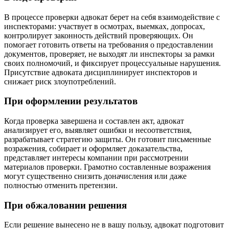
В процессе проверки адвокат берет на себя взаимодействие с
инспекторами: участвует в осмотрах, выемках, допросах,
контролирует законность действий проверяющих. Он
помогает готовить ответы на требования о предоставлении
документов, проверяет, не выходят ли инспекторы за рамки
своих полномочий, и фиксирует процессуальные нарушения.
Присутствие адвоката дисциплинирует инспекторов и
снижает риск злоупотреблений.
При оформлении результатов
Когда проверка завершена и составлен акт, адвокат
анализирует его, выявляет ошибки и несоответствия,
разрабатывает стратегию защиты. Он готовит письменные
возражения, собирает и оформляет доказательства,
представляет интересы компании при рассмотрении
материалов проверки. Грамотно составленные возражения
могут существенно снизить доначисления или даже
полностью отменить претензии.
При обжаловании решения
Если решение вынесено не в вашу пользу, адвокат подготовит