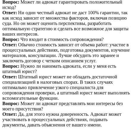
Вопрос:
Может ли адвокат гарантировать положительный
исход?
Ответ:
Ни один честный адвокат не даст 100% гарантии, так
как исход зависит от множества факторов, включая позицию
суда. Но он может оценить перспективы, разработать
оптимальную стратегию и сделать все возможное для защиты
ваших интересов.
Вопрос:
Что входит в стоимость сопровождения?
Ответ:
Обычно стоимость зависит от объема работ: участие в
процессуальных действиях, подготовка документов, изучение
материалов, консультации. Лучше обсудить это заранее и
заключить договор с четким описанием услуг.
Вопрос:
Нужно ли нанимать адвоката, если у меня есть
штатный юрист?
Ответ:
Штатный юрист может не обладать достаточной
специализацией в налоговых спорах. В таких случаях
оптимально привлечение узкого специалиста для
сопровождения проверки, а штатный юрист может выполнять
вспомогательные функции.
Вопрос:
Может ли адвокат представлять мои интересы без
моего присутствия?
Ответ:
Да, для этого нужна доверенность. Адвокат может
участвовать в процессуальных действиях, подавать
документы, давать объяснения от вашего имени.