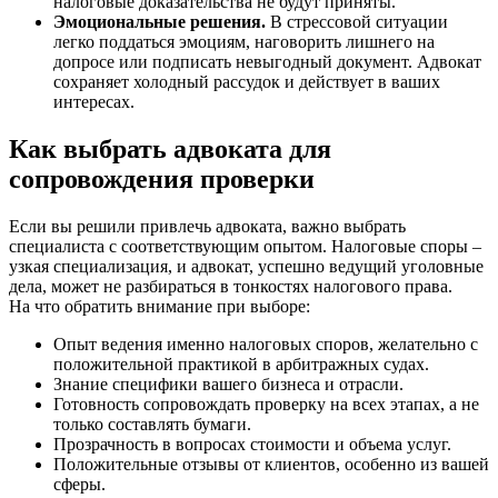
налоговые доказательства не будут приняты.
Эмоциональные решения.
В стрессовой ситуации
легко поддаться эмоциям, наговорить лишнего на
допросе или подписать невыгодный документ. Адвокат
сохраняет холодный рассудок и действует в ваших
интересах.
Как выбрать адвоката для
сопровождения проверки
Если вы решили привлечь адвоката, важно выбрать
специалиста с соответствующим опытом. Налоговые споры –
узкая специализация, и адвокат, успешно ведущий уголовные
дела, может не разбираться в тонкостях налогового права.
На что обратить внимание при выборе:
Опыт ведения именно налоговых споров, желательно с
положительной практикой в арбитражных судах.
Знание специфики вашего бизнеса и отрасли.
Готовность сопровождать проверку на всех этапах, а не
только составлять бумаги.
Прозрачность в вопросах стоимости и объема услуг.
Положительные отзывы от клиентов, особенно из вашей
сферы.