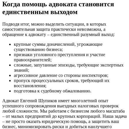
Когда помощь адвоката становится
единственным выходом
Подводя итог, можно выделить ситуации, в которых
самостоятельная защита практически невозможна, а
обращение к адвокату – единственный разумный выход:
крупные суммы доначислений, угрожающие
существованию бизнеса;
признаки уголовного преступления и участие
правоохранителей;
сложные, запутанные эпизоды, требующие экспертных
знаний;
агрессивное давление со стороны инспекторов;
пропуск процессуальных сроков, требующий их
восстановления;
подготовка к судебному обжалованию.
Адвокат Евгений Шупиков имеет многолетний опыт
успешного сопровождения выездных налоговых проверок
любой сложности. Мы работаем с бизнесом любого масштаба
– от малых предприятий до крупных корпораций. Наша задача
– не просто оказать юридическую помощь, а защитить ваш
бизнес, минимизировать риски и добиться наилучшего