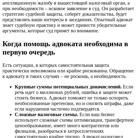
апелляционную жалобу в вышестоящий налоговый орган, а
при необходимости – исковое заявление в суд. Он разработает
стратегию судебной защиты, соберет доказательства, будет
представлять ваши интересы в заседаниях. Опытный адвокат
знает судебную практику и может привести убедительные
аргументы, которые суд примет во внимание.
Когда помощь адвоката необходима в
первую очередь
Есть ситуации, в которых самостоятельная защита
практически невозможна или крайне рискованна. Обращение
к адвокату в таких случаях – не роскошь, а необходимость.
Крупные суммы потенциальных доначислений.
Если
речь идет о миллионах рублей, ошибка в защите может
стоить бизнеса. Адвокат поможет не только оспорить
необоснованные претензии, но и снизить штрафы, даже
если нарушения частично подтвердятся.
Сложные налоговые схемы.
Если ваш бизнес
использует сложные схемы оптимизации, трансфертное
ценообразование, имеет много контрагентов или
филиалов, разобраться в хитросплетениях
самостоятельно крайне трудно. Адвокат-налоговед