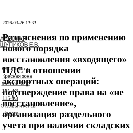
2026-03-26 13:33
Разъяснения по применению
АДВОКАТ
ШУПИКОВ Е.В.
нового порядка
восстановления «входящего»
Связаться с адвокатом
НДС в отношении
экспортных операций:
подтверждение права на «не
восстановление»,
организация раздельного
учета при наличии складских