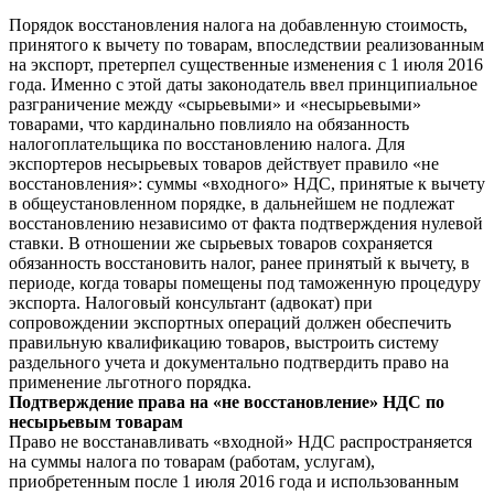
Порядок восстановления налога на добавленную стоимость,
принятого к вычету по товарам, впоследствии реализованным
на экспорт, претерпел существенные изменения с 1 июля 2016
года. Именно с этой даты законодатель ввел принципиальное
разграничение между «сырьевыми» и «несырьевыми»
товарами, что кардинально повлияло на обязанность
налогоплательщика по восстановлению налога. Для
экспортеров несырьевых товаров действует правило «не
восстановления»: суммы «входного» НДС, принятые к вычету
в общеустановленном порядке, в дальнейшем не подлежат
восстановлению независимо от факта подтверждения нулевой
ставки. В отношении же сырьевых товаров сохраняется
обязанность восстановить налог, ранее принятый к вычету, в
периоде, когда товары помещены под таможенную процедуру
экспорта. Налоговый консультант (адвокат) при
сопровождении экспортных операций должен обеспечить
правильную квалификацию товаров, выстроить систему
раздельного учета и документально подтвердить право на
применение льготного порядка.
Подтверждение права на «не восстановление» НДС по
несырьевым товарам
Право не восстанавливать «входной» НДС распространяется
на суммы налога по товарам (работам, услугам),
приобретенным после 1 июля 2016 года и использованным