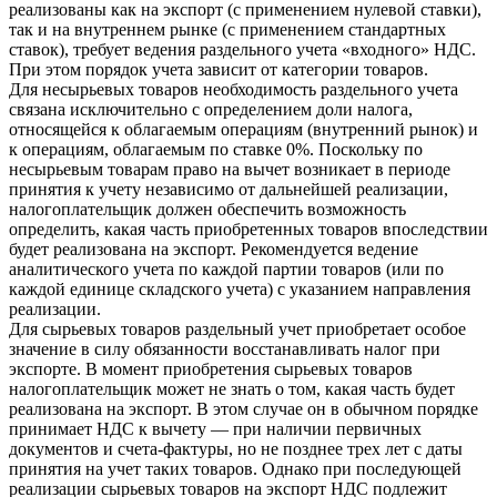
реализованы как на экспорт (с применением нулевой ставки),
так и на внутреннем рынке (с применением стандартных
ставок), требует ведения раздельного учета «входного» НДС.
При этом порядок учета зависит от категории товаров.
Для несырьевых товаров необходимость раздельного учета
связана исключительно с определением доли налога,
относящейся к облагаемым операциям (внутренний рынок) и
к операциям, облагаемым по ставке 0%. Поскольку по
несырьевым товарам право на вычет возникает в периоде
принятия к учету независимо от дальнейшей реализации,
налогоплательщик должен обеспечить возможность
определить, какая часть приобретенных товаров впоследствии
будет реализована на экспорт. Рекомендуется ведение
аналитического учета по каждой партии товаров (или по
каждой единице складского учета) с указанием направления
реализации.
Для сырьевых товаров раздельный учет приобретает особое
значение в силу обязанности восстанавливать налог при
экспорте. В момент приобретения сырьевых товаров
налогоплательщик может не знать о том, какая часть будет
реализована на экспорт. В этом случае он в обычном порядке
принимает НДС к вычету — при наличии первичных
документов и счета-фактуры, но не позднее трех лет с даты
принятия на учет таких товаров. Однако при последующей
реализации сырьевых товаров на экспорт НДС подлежит