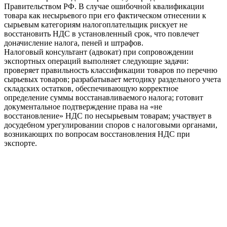
Правительством РФ. В случае ошибочной квалификации
товара как несырьевого при его фактическом отнесении к
сырьевым категориям налогоплательщик рискует не
восстановить НДС в установленный срок, что повлечет
доначисление налога, пеней и штрафов.
Налоговый консультант (адвокат) при сопровождении
экспортных операций выполняет следующие задачи:
проверяет правильность классификации товаров по перечню
сырьевых товаров; разрабатывает методику раздельного учета
складских остатков, обеспечивающую корректное
определение суммы восстанавливаемого налога; готовит
документальное подтверждение права на «не
восстановление» НДС по несырьевым товарам; участвует в
досудебном урегулировании споров с налоговыми органами,
возникающих по вопросам восстановления НДС при
экспорте.