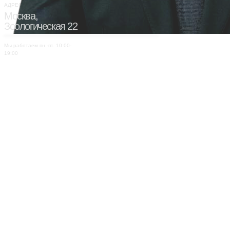
АДРЕС:
Москва,
Зоологическая 22
Мы работаем пн.-пт. 10:00-
19:00