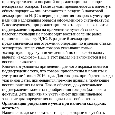
при осуществлении операций по реализации на экспорт
несырьевых товаров. Такие суммы предъявляются к вычету в
общем порядке — они отражаются в разделе 3 налоговой
декларации по НДС в периоде принятия товаров к учету при
наличии надлежащим образом оформленного счета-фактуры.
В последующем, при реализации этих товаров на экспорт и
подтверждении права на применение нулевой ставки,
налогоплательщик не производит восстановление ранее
принятого к вычету НДС. В разделе 6 декларации,
предназначенном для отражения операций по нулевой ставке,
экспортеры несырьевых товаров указывают только
экспортную выручку и исчисленный по ставке 0% налог;
вычеты «входного» НДС в этот раздел не включаются и не
восстанавливаются.
Ключевым условием применения данного порядка является
подтверждение того, что товары приобретены и приняты к
учету после 1 июля 2016 года. Для товаров, приобретенных до
указанной даты, применяются прежние правила, требующие
восстановления налога. Таким образом, документальное
подтверждение момента приобретения товаров (дата счета-
фактуры, дата принятия к учету) имеет принципиальное
значение для определения порядка налогообложения.
Организация раздельного учета при наличии складских
остатков
Наличие складских остатков товаров, которые могут быть