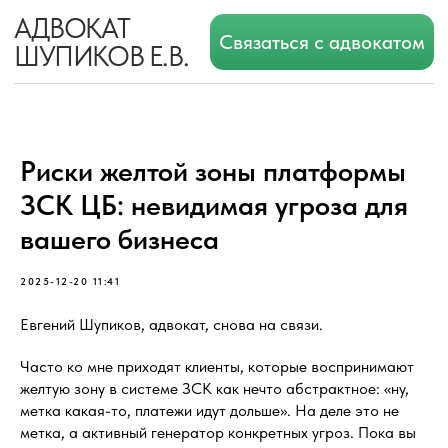
АДВОКАТ
Связаться с адвокатом
ШУПИКОВ Е.В.
Риски желтой зоны платформы
ЗСК ЦБ: невидимая угроза для
вашего бизнеса
2025-12-20 11:41
Евгений Шупиков, адвокат, снова на связи.
Часто ко мне приходят клиенты, которые воспринимают
желтую зону в системе ЗСК как нечто абстрактное: «ну,
метка какая-то, платежи идут дольше». На деле это не
метка, а активный генератор конкретных угроз. Пока вы