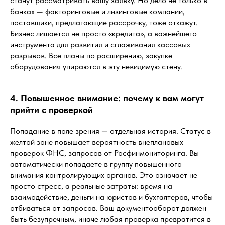
станут рассматривать вашу заявку. Но дело не только в
банках — факторинговые и лизинговые компании,
поставщики, предлагающие рассрочку, тоже откажут.
Бизнес лишается не просто «кредита», а важнейшего
инструмента для развития и сглаживания кассовых
разрывов. Все планы по расширению, закупке
оборудования упираются в эту невидимую стену.
4. Повышенное внимание: почему к вам могут
прийти с проверкой
Попадание в поле зрения — отдельная история. Статус в
желтой зоне повышает вероятность внеплановых
проверок ФНС, запросов от Росфинмониторинга. Вы
автоматически попадаете в группу повышенного
внимания контролирующих органов. Это означает не
просто стресс, а реальные затраты: время на
взаимодействие, деньги на юристов и бухгалтеров, чтобы
отбиваться от запросов. Ваш документооборот должен
быть безупречным, иначе любая проверка превратится в